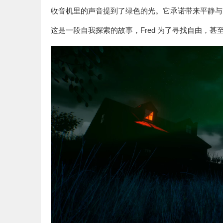
收音机里的声音提到了绿色的光。它承诺带来平静与
这是一段自我探索的故事，Fred 为了寻找自由，