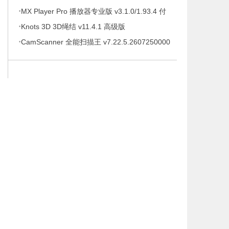
·
待办事项、时间管理软件，解锁专业版
MX Player Pro 播放器专业版 v3.1.0/1.93.4 付
·
费专业版
Knots 3D 3D绳结 v11.4.1 高级版
·
CamScanner 全能扫描王 v7.22.5.2607250000
高级版