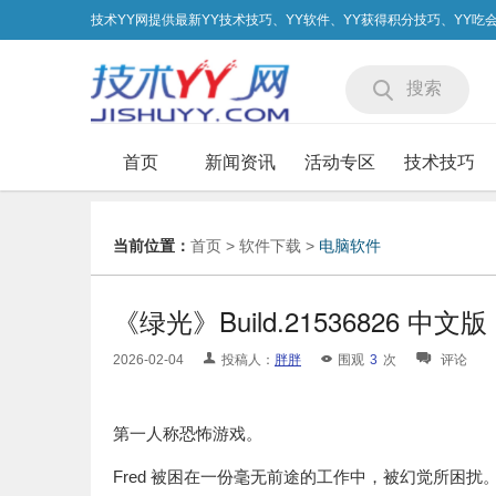
技术YY网提供最新YY技术技巧、YY软件、YY获得积分技巧、YY
搜索
首页
新闻资讯
活动专区
技术技巧
当前位置：
首页
>
软件下载
>
电脑软件
《绿光》Build.21536826 中文版
2026-02-04
投稿人：
胖胖
围观
3
次
评论
第一人称恐怖游戏。
Fred 被困在一份毫无前途的工作中，被幻觉所困扰