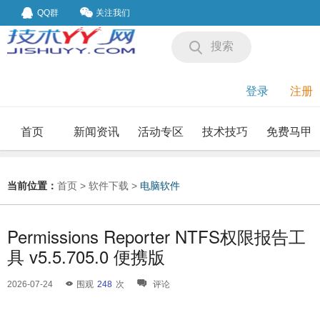
QQ群
关注我们
搜索
登录
注册
首页
新闻资讯
活动专区
技术技巧
免费马甲
我要投稿
投稿要求
当前位置：
首页
>
软件下载
>
电脑软件
Permissions Reporter NTFS权限报告工
具 v5.5.705.0 便携版
2026-07-24
围观
248
次
评论