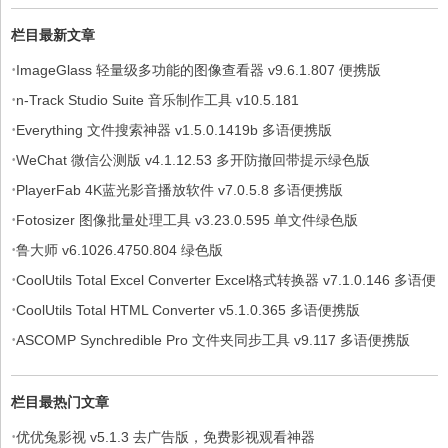
栏目最新文章
·
ImageGlass 轻量级多功能的图像查看器 v9.6.1.807 便携版
·
n-Track Studio Suite 音乐制作工具 v10.5.181
·
Everything 文件搜索神器 v1.5.0.1419b 多语便携版
·
WeChat 微信公测版 v4.1.12.53 多开防撤回带提示绿色版
·
PlayerFab 4K蓝光影音播放软件 v7.0.5.8 多语便携版
·
Fotosizer 图像批量处理工具 v3.23.0.595 单文件绿色版
·
鲁大师 v6.1026.4750.804 绿色版
·
CoolUtils Total Excel Converter Excel格式转换器 v7.1.0.146 多语便
·
携版
CoolUtils Total HTML Converter v5.1.0.365 多语便携版
·
ASCOMP Synchredible Pro 文件夹同步工具 v9.117 多语便携版
栏目最热门文章
·
优优兔影视 v5.1.3 去广告版，免费影视观看神器