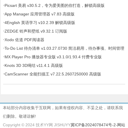
·
Picsart 美易 v30.5.2，专为爱美图的你打造，解锁高级版
·
App Manager 应用管理器 v7.83 高级版
·
4English 英语学习 v10.2.39 解锁高级版
·
ZEDGE 铃声和壁纸 v9.32.1 订阅版
·
Xodo 佐道 PDF阅读器
·
To-Do List 待办清单 v1.03.27.0730 简洁易用，待办事项、时间管理
·
软件，解锁专业版
MX Player Pro 播放器专业版 v3.1.0/1.93.4 付费专业版
·
Knots 3D 3D绳结 v11.4.1 高级版
·
CamScanner 全能扫描王 v7.22.5.2607250000 高级版
本站部分内容收集于互联网，如果有侵权内容、不妥之处，请联系我
们删除。敬请谅解!
Copyright © 2024 技术YY网 JISHUYY
冀ICP备2024078474号-2
-网站