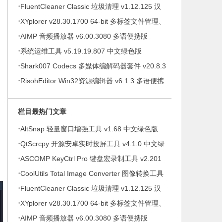
·
v8.5.0.332 多语便携版
FluentCleaner Classic 垃圾清理 v1.12.125 汉
·
化绿色版
XYplorer v28.30.1700 64-bit 多标签文件管理、
·
增强资源管理器，中文绿色便携版
AIMP 音频播放器 v6.00.3080 多语便携版
·
系统运维工具 v5.19.19.807 中文绿色版
·
Shark007 Codecs 多媒体编解码器套件 v20.8.3
·
绿色版
RisohEditor Win32资源编辑器 v6.1.3 多语便携
版
栏目最热门文章
·
AltSnap 轻量窗口增强工具 v1.68 中文绿色版
·
QtScrcpy 开源安卓实时投屏工具 v4.1.0 中文绿
·
色版
ASCOMP KeyCtrl Pro 键盘宏录制工具 v2.201
·
便携版
CoolUtils Total Image Converter 图像转换工具
·
v8.5.0.332 多语便携版
FluentCleaner Classic 垃圾清理 v1.12.125 汉
·
化绿色版
XYplorer v28.30.1700 64-bit 多标签文件管理、
·
增强资源管理器，中文绿色便携版
AIMP 音频播放器 v6.00.3080 多语便携版