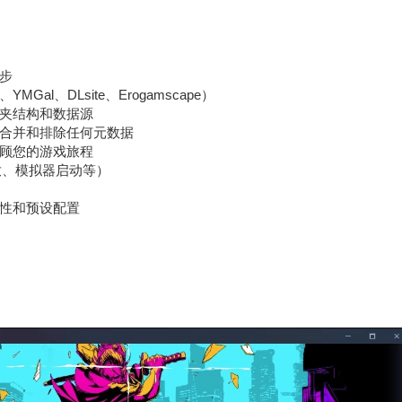
步
MGal、DLsite、Erogamscape）
夹结构和数据源
合并和排除任何元数据
顾您的游戏旅程
放、模拟器启动等）
性和预设配置