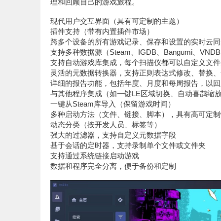
理和回顾自己的游戏旅程。
现代用户交互界面（具有可定制的主题）
插件支持（带有内置插件市场）
跨多个设备的所有游戏记录、保存和设置的实时云同
支持多种数据源（Steam、IGDB、Bangumi、VNDB、Y
支持自动游戏库集成，每个扫描仪都可以自定义文件
灵活的元数据转换器，支持正则表达式修改、替换、
详细的报告功能，包括年度、月度和每周报告，以回
与其他程序集成（如一键LE区域切换、自动喜鹊缩
一键从Steam库导入（保留游戏时间）
多种启动方法（文件、链接、脚本），具有高可定制
动态分类（按开发人员、标签等）
强大的过滤器，支持自定义元数据字段
基于会话的定时器，支持录制单个文件或文件夹
支持通过系统链接启动游戏
数据和程序完全分离，便于备份和定制