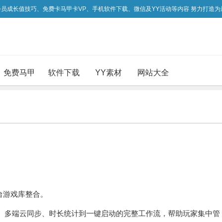
吃会员成长值技巧、免费卡马甲卡VP、手机软件下载、微信及YY活动等内容 努力打造
免费马甲
软件下载
YY素材
网站大全
平台游戏库整合。
削、多端云同步、时长统计到一键启动的完整工作流，帮助玩家集中管