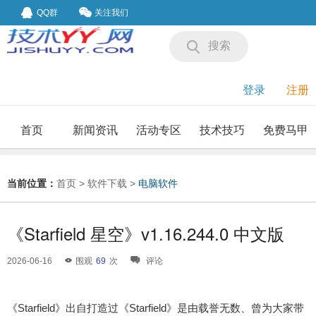
QQ群
关注我们
搜索
登录
注册
首页
新闻资讯
活动专区
技术技巧
免费马甲
我要投稿
投稿要求
当前位置：
首页
>
软件下载
>
电脑软件
《Starfield 星空》v1.16.244.0 中文版
2026-06-16
围观
69
次
评论
《Starfield》出自打造过《Starfield》是由载誉无数、曾为大家带