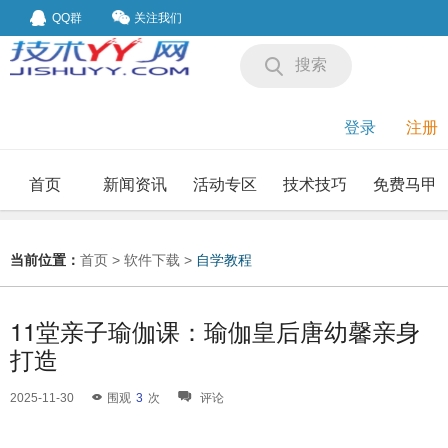
QQ群
关注我们
搜索
登录
注册
首页
新闻资讯
活动专区
技术技巧
免费马甲
我要投稿
投稿要求
当前位置：
首页
>
软件下载
>
自学教程
11堂亲子瑜伽课：瑜伽皇后唐幼馨亲身
打造
2025-11-30
围观
3
次
评论