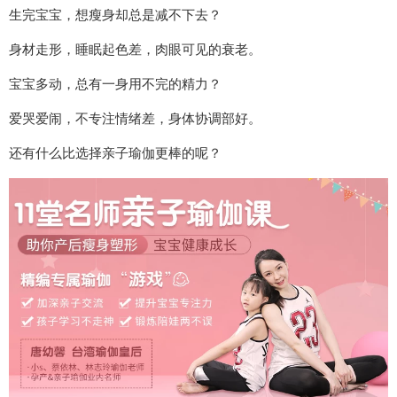
生完宝宝，想瘦身却总是减不下去？
身材走形，睡眠起色差，肉眼可见的衰老。
宝宝多动，总有一身用不完的精力？
爱哭爱闹，不专注情绪差，身体协调部好。
还有什么比选择亲子瑜伽更棒的呢？