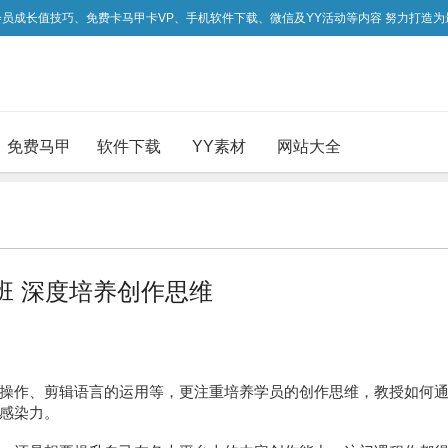
吃会员成长值技巧、免费卡马甲卡VP、手机软件下载、微信及YY活动等内容 努力打造
免费马甲
软件下载
YY素材
网站大全
班 深度培养创作思维
操作、剪辑语言的运用等，更注重培养学员的创作思维，教授如何
感染力。