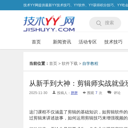
技术YY网提供最新YY技术技巧、YY软件、YY获得积分技巧、YY
搜索
首页
新闻资讯
活动专区
技术技巧
当前位置：
首页
>
软件下载
>
自学教程
从新手到大神：剪辑师实战就业
2025-11-30
投稿人：
胖胖
围观
7
次
评论
这门课程不仅涵盖了剪辑的基础知识，如剪辑软件的
过剪辑来讲述故事，如何运用剪辑技巧来增强视频的