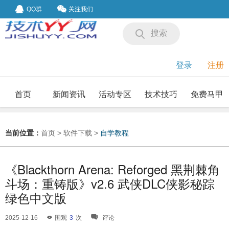
QQ群
关注我们
搜索
登录
注册
首页
新闻资讯
活动专区
技术技巧
免费马甲
我要投稿
投稿要求
当前位置：
首页
>
软件下载
>
自学教程
《Blackthorn Arena: Reforged 黑荆棘角
斗场：重铸版》v2.6 武侠DLC侠影秘踪
绿色中文版
2025-12-16
围观
3
次
评论