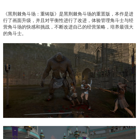
《黑荆棘角斗场：重铸版》是黑荆棘角斗场的重置版，本作是进
行了画面升级，并且对平衡性进行了改进，体验管理角斗士与经
营角斗场的快感和挑战，不断改进自己的经营策略，培养最强大
的角斗士。