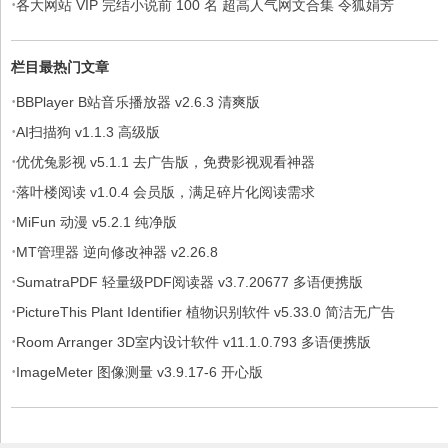
·
各大网站 VIP 完结小说前 100 名 超高人气网文合集 令狐娟芳
栏目最热门文章
·
BBPlayer B站音乐播放器 v2.6.3 清爽版
·
AI扫描狗 v1.1.3 高级版
·
优优兔影视 v5.1.1 去广告版，免费影视观看神器
·
落叶楼阅读 v1.0.4 会员版，满足碎片化阅读需求
·
MiFun 动漫 v5.2.1 纯净版
·
MT管理器 逆向修改神器 v2.26.8
·
SumatraPDF 轻量级PDF阅读器 v3.7.20677 多语便携版
·
PictureThis Plant Identifier 植物识别软件 v5.33.0 简洁无广告
·
Room Arranger 3D室内设计软件 v11.1.0.793 多语便携版
·
ImageMeter 图像测量 v3.9.17-6 开心版