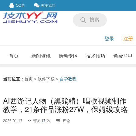
QQ群
关注我们
搜索
登录
注册
首页
新闻资讯
活动专区
技术技巧
免费马甲
我要投稿
投稿要求
当前位置：
首页
>
软件下载
>
自学教程
AI西游记人物（黑熊精）唱歌视频制作
教学，21条作品涨粉27W，保姆级攻略
2026-01-17
围观
17
次
评论