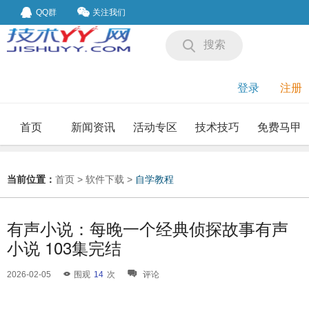
QQ群
关注我们
搜索
登录
注册
首页
新闻资讯
活动专区
技术技巧
免费马甲
我要投稿
投稿要求
当前位置：
首页
>
软件下载
>
自学教程
有声小说：每晚一个经典侦探故事有声
小说 103集完结
2026-02-05
围观
14
次
评论