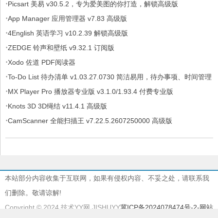
·
Picsart 美易 v30.5.2，专为爱美图的你打造，解锁高级版
·
App Manager 应用管理器 v7.83 高级版
·
4English 英语学习 v10.2.39 解锁高级版
·
ZEDGE 铃声和壁纸 v9.32.1 订阅版
·
Xodo 佐道 PDF阅读器
·
To-Do List 待办清单 v1.03.27.0730 简洁易用，待办事项、时间管理
·
软件，解锁专业版
MX Player Pro 播放器专业版 v3.1.0/1.93.4 付费专业版
·
Knots 3D 3D绳结 v11.4.1 高级版
·
CamScanner 全能扫描王 v7.22.5.2607250000 高级版
本站部分内容收集于互联网，如果有侵权内容、不妥之处，请联系我
们删除。敬请谅解!
Copyright © 2024 技术YY网 JISHUYY
冀ICP备2024078474号-2
-网站