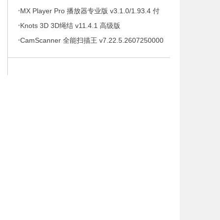
·
待办事项、时间管理软件，解锁专业版
MX Player Pro 播放器专业版 v3.1.0/1.93.4 付
·
费专业版
Knots 3D 3D绳结 v11.4.1 高级版
·
CamScanner 全能扫描王 v7.22.5.2607250000
高级版