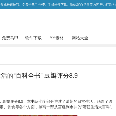
吃会员成长值技巧、免费卡马甲卡VP、手机软件下载、微信及YY活动等内容 努力打造
免费马甲
软件下载
YY素材
网站大全
的“百科全书” 豆瓣评分8.9
，豆瓣评分8.9，本书从七个部分讲述了清朝的日常生活，涵盖了语
姻、饮食等各个方面，撰写一部从宫廷到市井的“清朝生活大百科”。