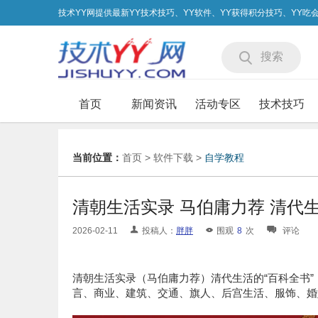
技术YY网提供最新YY技术技巧、YY软件、YY获得积分技巧、YY
搜索
首页
新闻资讯
活动专区
技术技巧
当前位置：
首页
>
软件下载
>
自学教程
清朝生活实录 马伯庸力荐 清代生活
2026-02-11
投稿人：
胖胖
围观
8
次
评论
清朝生活实录（马伯庸力荐）清代生活的“百科全书”
言、商业、建筑、交通、旗人、后宫生活、服饰、婚