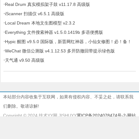
·
Real Drum 真实模拟架子鼓 v11.17.8 高级版
·
iScanner 扫描仪 v6.5.1 高级版
·
Local Dream 本地文生图模型 v2.3.2
·
Everything 文件搜索神器 v1.5.0.1419b 多语便携版
·
Hypic 醒图 v9.5.0 国际版，新晋网红神器，小仙女修图！必！备！
·
WeChat 微信公测版 v4.1.12.53 多开防撤回带提示绿色版
·
天气通 v9.50 高级版
本站部分内容收集于互联网，如果有侵权内容、不妥之处，请联系我
们删除。敬请谅解!
Copyright © 2024 技术YY网 JISHUYY
冀ICP备2024078474号-2
-网站
地图
本站由
慈云BGP物理机
提供服务器支持