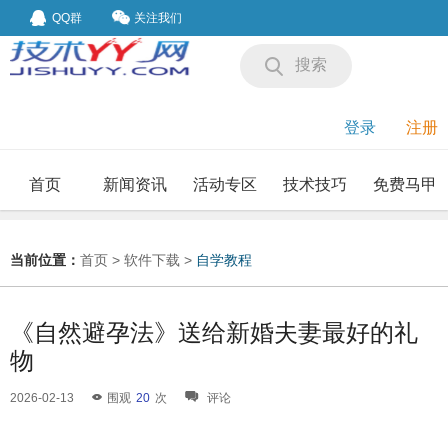
QQ群
关注我们
搜索
登录
注册
首页
新闻资讯
活动专区
技术技巧
免费马甲
我要投稿
投稿要求
当前位置：
首页
>
软件下载
>
自学教程
《自然避孕法》送给新婚夫妻最好的礼
物
2026-02-13
围观
20
次
评论