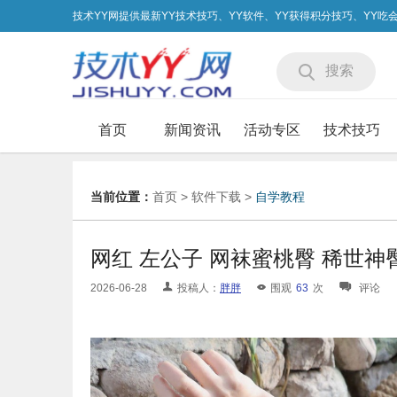
技术YY网提供最新YY技术技巧、YY软件、YY获得积分技巧、YY
搜索
首页
新闻资讯
活动专区
技术技巧
当前位置：
首页
>
软件下载
>
自学教程
网红 左公子 网袜蜜桃臀 稀世神
2026-06-28
投稿人：
胖胖
围观
63
次
评论