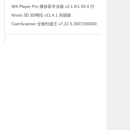
·
待办事项、时间管理软件，解锁专业版
MX Player Pro 播放器专业版 v3.1.0/1.93.4 付
·
费专业版
Knots 3D 3D绳结 v11.4.1 高级版
·
CamScanner 全能扫描王 v7.22.5.2607250000
高级版