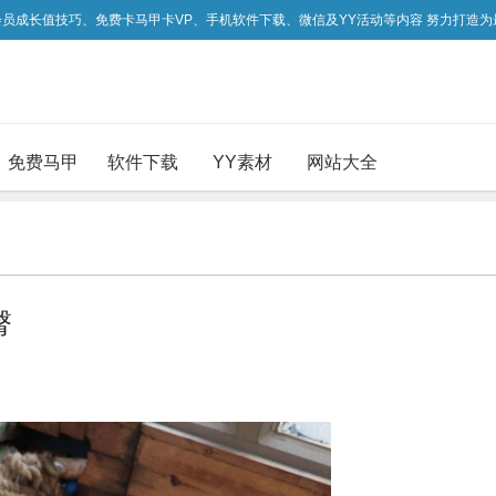
吃会员成长值技巧、免费卡马甲卡VP、手机软件下载、微信及YY活动等内容 努力打造
免费马甲
软件下载
YY素材
网站大全
臀