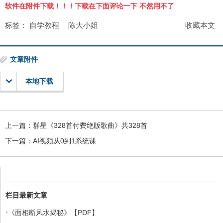
软件在附件下载！！！下载在下面评论一下 不然用不了
标签：
自学教程
陈大小姐
收藏本文
文章附件
本地下载
上一篇：
群星《328首付费绝版歌曲》共328首
下一篇：
AI视频从0到1系统课
栏目最新文章
·
《面相断风水揭秘》【PDF】