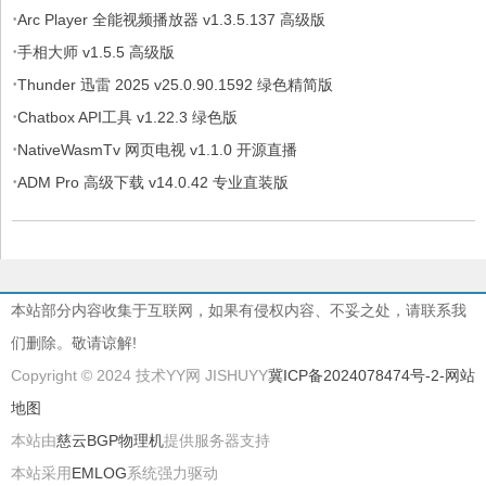
·
Arc Player 全能视频播放器 v1.3.5.137 高级版
·
手相大师 v1.5.5 高级版
·
Thunder 迅雷 2025 v25.0.90.1592 绿色精简版
·
Chatbox API工具 v1.22.3 绿色版
·
NativeWasmTv 网页电视 v1.1.0 开源直播
·
ADM Pro 高级下载 v14.0.42 专业直装版
本站部分内容收集于互联网，如果有侵权内容、不妥之处，请联系我
们删除。敬请谅解!
Copyright © 2024 技术YY网 JISHUYY
冀ICP备2024078474号-2
-网站
地图
本站由
慈云BGP物理机
提供服务器支持
本站采用
EMLOG
系统强力驱动