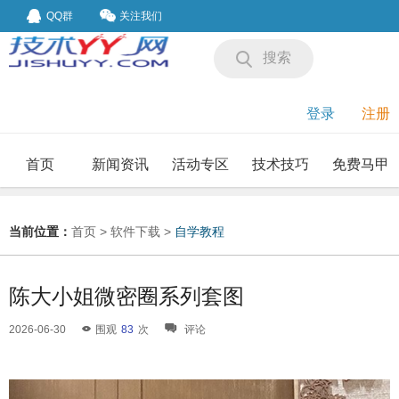
QQ群
关注我们
搜索
登录
注册
首页
新闻资讯
活动专区
技术技巧
免费马甲
我要投稿
投稿要求
当前位置：
首页
>
软件下载
>
自学教程
陈大小姐微密圈系列套图
2026-06-30
围观
83
次
评论