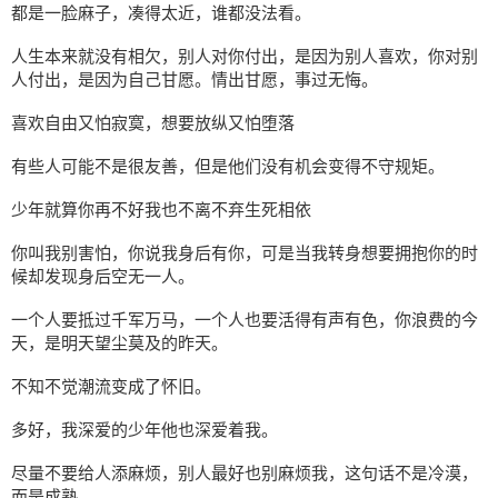
都是一脸麻子，凑得太近，谁都没法看。
人生本来就没有相欠，别人对你付出，是因为别人喜欢，你对别
人付出，是因为自己甘愿。情出甘愿，事过无悔。
喜欢自由又怕寂寞，想要放纵又怕堕落
有些人可能不是很友善，但是他们没有机会变得不守规矩。
少年就算你再不好我也不离不弃生死相依
你叫我别害怕，你说我身后有你，可是当我转身想要拥抱你的时
候却发现身后空无一人。
一个人要抵过千军万马，一个人也要活得有声有色，你浪费的今
天，是明天望尘莫及的昨天。
不知不觉潮流变成了怀旧。
多好，我深爱的少年他也深爱着我。
尽量不要给人添麻烦，别人最好也别麻烦我，这句话不是冷漠，
而是成熟。