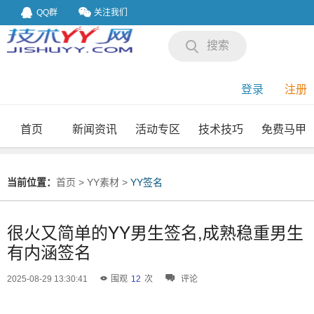
QQ群
关注我们
搜索
登录
注册
首页
新闻资讯
活动专区
技术技巧
免费马甲
我要投稿
投稿要求
当前位置：
首页
>
YY素材
>
YY签名
很火又简单的YY男生签名,成熟稳重男生
有内涵签名
2025-08-29 13:30:41
围观
12
次
评论