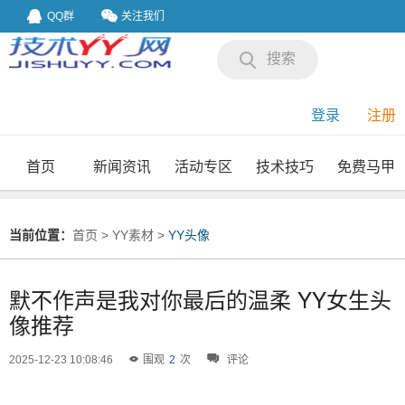
QQ群
关注我们
搜索
登录
注册
首页
新闻资讯
活动专区
技术技巧
免费马甲
我要投稿
投稿要求
当前位置：
首页
>
YY素材
>
YY头像
默不作声是我对你最后的温柔 YY女生头
像推荐
2025-12-23 10:08:46
围观
2
次
评论