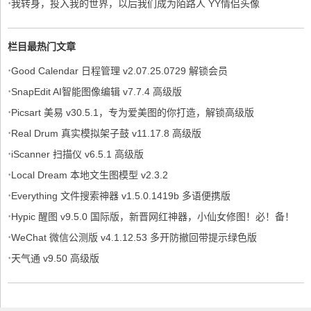
·
我转身，投入我的世界，以后我们成为陌路人 YY情侣头像
栏目最热门文章
·
Good Calendar 日程管理 v2.07.25.0729 解锁会员
·
SnapEdit AI智能图像编辑 v7.7.4 高级版
·
Picsart 美易 v30.5.1，专为爱美图的你打造，解锁高级版
·
Real Drum 真实模拟架子鼓 v11.17.8 高级版
·
iScanner 扫描仪 v6.5.1 高级版
·
Local Dream 本地文生图模型 v2.3.2
·
Everything 文件搜索神器 v1.5.0.1419b 多语便携版
·
Hypic 醒图 v9.5.0 国际版，新晋网红神器，小仙女修图！必！备！
·
WeChat 微信公测版 v4.1.12.53 多开防撤回带提示绿色版
·
天气通 v9.50 高级版