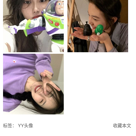
标签：
YY头像
收藏本文