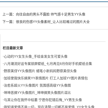
上一篇：
向往自由的男头不露脸 帅气感十足男生YY头像
下一篇：
很丧的伤感YY头像素材_让人比较难过的图片大全
栏目最新文章
·
心动的YY女生头像_手绘金发女生可爱头像
·
八月潮流好运专属锁屏壁纸_七月再见8月你好手机壁纸合集
·
野原美伢YY头像图片 蜡笔小新妈妈野原美伢头像
·
加班使我快乐搞笑YY表情图片 打工人加班YY图片表情包
·
治愈系超火YY头像图片 氛围感高级YY头像图
·
坤坤恶搞YY头像图片_坤坤搞笑头像图片逗比
·
与其让你在我怀中枯萎 宁愿你犯错后悔_YY男生头像
·
我知道爱情不是一切，现在清楚一切都不是爱情_YY女生头像