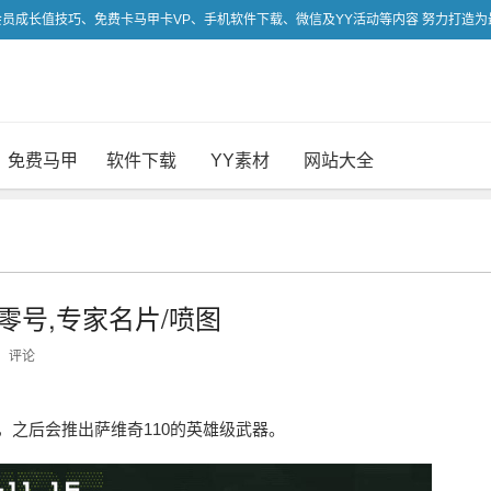
吃会员成长值技巧、免费卡马甲卡VP、手机软件下载、微信及YY活动等内容 努力打造
免费马甲
软件下载
YY素材
网站大全
零号,专家名片/喷图
评论
号，之后会推出萨维奇110的英雄级武器。