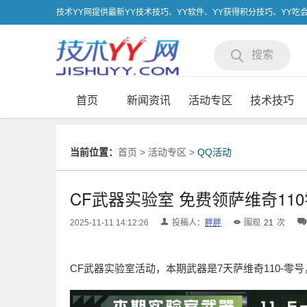
技术YY网提供最新YY技术技巧、YY软件、YY获得积分技巧、YY
搜索
首页
新闻资讯
活动专区
技术技巧
当前位置：
首页
>
活动专区
>
QQ活动
CF武器实验室 免费领萨维奇110
2025-11-11 14:12:26
投稿人：
胖胖
围观
21
次
CF武器实验室活动，本期武器是7天萨维奇110-零