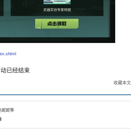
ex.shtml
活动已经
结束
收藏本文
角色妮妮等
器