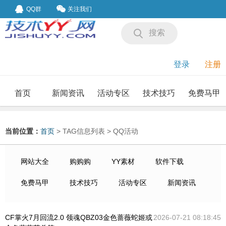
QQ群
关注我们
搜索
登录
注册
首页
新闻资讯
活动专区
技术技巧
免费马甲
我要投稿
投稿要求
当前位置：
首页
> TAG信息列表 > QQ活动
网站大全
购购购
YY素材
软件下载
免费马甲
技术技巧
活动专区
新闻资讯
CF掌火7月回流2.0 领魂QBZ03金色蔷薇蛇姬或
2026-07-21 08:18:45