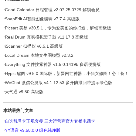
·
Good Calendar 日程管理 v2.07.25.0729 解锁会员
·
SnapEdit AI智能图像编辑 v7.7.4 高级版
·
Picsart 美易 v30.5.1，专为爱美图的你打造，解锁高级版
·
Real Drum 真实模拟架子鼓 v11.17.8 高级版
·
iScanner 扫描仪 v6.5.1 高级版
·
Local Dream 本地文生图模型 v2.3.2
·
Everything 文件搜索神器 v1.5.0.1419b 多语便携版
·
Hypic 醒图 v9.5.0 国际版，新晋网红神器，小仙女修图！必！备！
·
WeChat 微信公测版 v4.1.12.53 多开防撤回带提示绿色版
·
天气通 v9.50 高级版
本站最热门文章
·
自选靓号卡正规套餐 三大运营商官方套餐电话卡
·
YY语音 v9.58.0.0 绿色纯净版