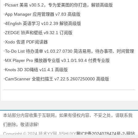
·
Picsart 美易 v30.5.2，专为爱美图的你打造，解锁高级版
·
App Manager 应用管理器 v7.83 高级版
·
4English 英语学习 v10.2.39 解锁高级版
·
ZEDGE 铃声和壁纸 v9.32.1 订阅版
·
Xodo 佐道 PDF阅读器
·
To-Do List 待办清单 v1.03.27.0730 简洁易用，待办事项、时间管理
·
软件，解锁专业版
MX Player Pro 播放器专业版 v3.1.0/1.93.4 付费专业版
·
Knots 3D 3D绳结 v11.4.1 高级版
·
CamScanner 全能扫描王 v7.22.5.2607250000 高级版
本站部分内容收集于互联网，如果有侵权内容、不妥之处，请联系我
们删除。敬请谅解!
Copyright © 2024 技术YY网 JISHUYY
冀ICP备2024078474号-2
-网站