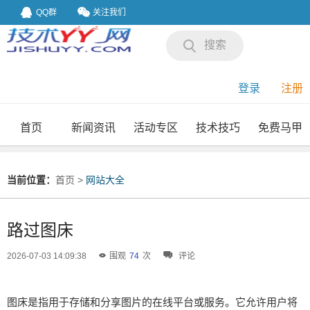
QQ群
关注我们
搜索
登录
注册
首页
新闻资讯
活动专区
技术技巧
免费马甲
我要投稿
投稿要求
当前位置：
首页
>
网站大全
路过图床
2026-07-03 14:09:38
围观
74
次
评论
图床是指用于存储和分享图片的在线平台或服务。它允许用户将