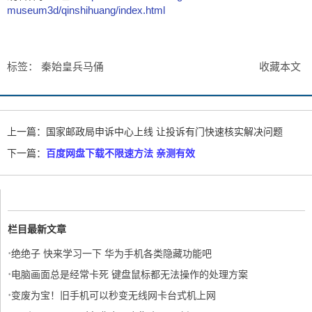
museum3d/qinshihuang/index.html
标签：
秦始皇兵马俑
收藏本文
上一篇：
国家邮政局申诉中心上线 让投诉有门快速核实解决问题
下一篇：
百度网盘下载不限速方法 亲测有效
栏目最新文章
·
绝绝子 快来学习一下 华为手机各类隐藏功能吧
·
电脑画面总是经常卡死 键盘鼠标都无法操作的处理方案
·
变废为宝！旧手机可以秒变无线网卡台式机上网