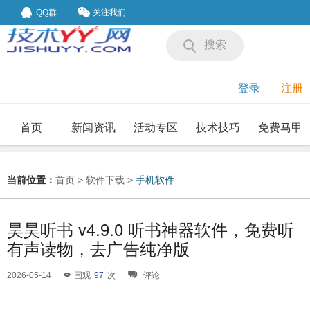
QQ群
关注我们
搜索
登录
注册
首页
新闻资讯
活动专区
技术技巧
免费马甲
我要投稿
投稿要求
当前位置：
首页
>
软件下载
>
手机软件
昊昊听书 v4.9.0 听书神器软件，免费听
有声读物，去广告纯净版
2026-05-14
围观
97
次
评论