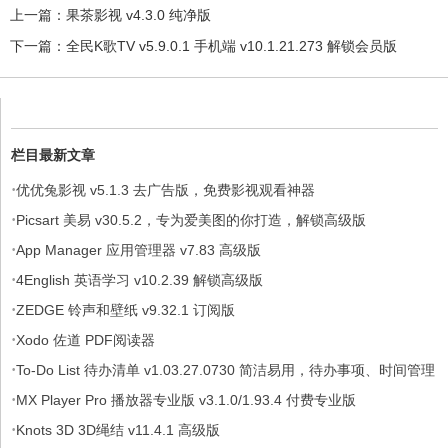
上一篇：
果茶影视 v4.3.0 纯净版
下一篇：
全民K歌TV v5.9.0.1 手机端 v10.1.21.273 解锁会员版
栏目最新文章
·
优优兔影视 v5.1.3 去广告版，免费影视观看神器
·
Picsart 美易 v30.5.2，专为爱美图的你打造，解锁高级版
·
App Manager 应用管理器 v7.83 高级版
·
4English 英语学习 v10.2.39 解锁高级版
·
ZEDGE 铃声和壁纸 v9.32.1 订阅版
·
Xodo 佐道 PDF阅读器
·
To-Do List 待办清单 v1.03.27.0730 简洁易用，待办事项、时间管理
·
软件，解锁专业版
MX Player Pro 播放器专业版 v3.1.0/1.93.4 付费专业版
·
Knots 3D 3D绳结 v11.4.1 高级版