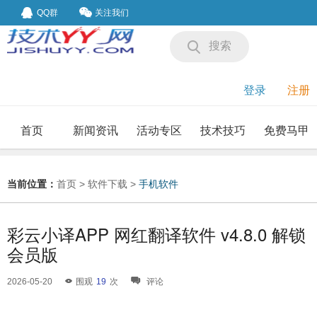
QQ群
关注我们
搜索
登录
注册
首页
新闻资讯
活动专区
技术技巧
免费马甲
我要投稿
投稿要求
当前位置：
首页
>
软件下载
>
手机软件
彩云小译APP 网红翻译软件 v4.8.0 解锁
会员版
2026-05-20
围观
19
次
评论