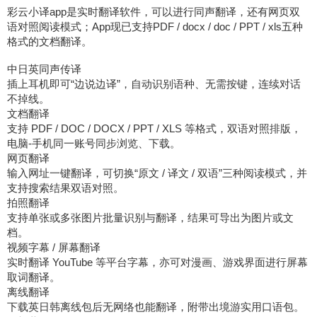
彩云小译app是实时翻译软件，可以进行同声翻译，还有网页双
语对照阅读模式；App现已支持PDF / docx / doc / PPT / xls五种
格式的文档翻译。
中日英同声传译
插上耳机即可“边说边译”，自动识别语种、无需按键，连续对话
不掉线。
文档翻译
支持 PDF / DOC / DOCX / PPT / XLS 等格式，双语对照排版，
电脑-手机同一账号同步浏览、下载。
网页翻译
输入网址一键翻译，可切换“原文 / 译文 / 双语”三种阅读模式，并
支持搜索结果双语对照。
拍照翻译
支持单张或多张图片批量识别与翻译，结果可导出为图片或文
档。
视频字幕 / 屏幕翻译
实时翻译 YouTube 等平台字幕，亦可对漫画、游戏界面进行屏幕
取词翻译。
离线翻译
下载英日韩离线包后无网络也能翻译，附带出境游实用口语包。