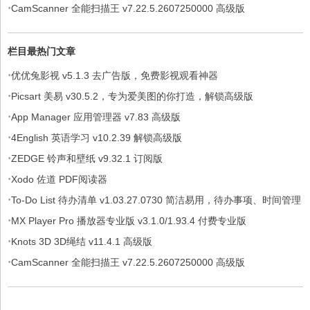
·
CamScanner 全能扫描王 v7.22.5.2607250000 高级版
栏目最热门文章
·
优优兔影视 v5.1.3 去广告版，免费影视观看神器
·
Picsart 美易 v30.5.2，专为爱美图的你打造，解锁高级版
·
App Manager 应用管理器 v7.83 高级版
·
4English 英语学习 v10.2.39 解锁高级版
·
ZEDGE 铃声和壁纸 v9.32.1 订阅版
·
Xodo 佐道 PDF阅读器
·
To-Do List 待办清单 v1.03.27.0730 简洁易用，待办事项、时间管理
·
软件，解锁专业版
MX Player Pro 播放器专业版 v3.1.0/1.93.4 付费专业版
·
Knots 3D 3D绳结 v11.4.1 高级版
·
CamScanner 全能扫描王 v7.22.5.2607250000 高级版