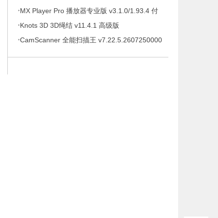
·
待办事项、时间管理软件，解锁专业版
MX Player Pro 播放器专业版 v3.1.0/1.93.4 付
·
费专业版
Knots 3D 3D绳结 v11.4.1 高级版
·
CamScanner 全能扫描王 v7.22.5.2607250000
高级版