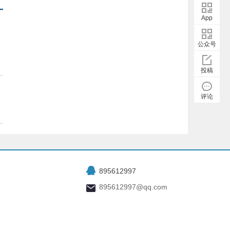
App
公众号
投稿
评论
895612997
895612997@qq.com