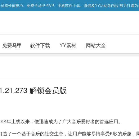
吃会员成长值技巧、免费卡马甲卡VP、手机软件下载、微信及YY活动等内容 努力打造
免费马甲
软件下载
YY素材
网站大全
.1.21.273 解锁会员版
014年上线以来，便迅速成为了广大音乐爱好者的首选应用。
打造了一个基于音乐的社交生态，让用户能够尽情享受K歌的乐趣，