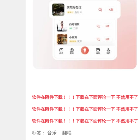
软件在附件下载！！！下载在下面评论一下 不然用不了
软件在附件下载！！！下载在下面评论一下 不然用不了
软件在附件下载！！！下载在下面评论一下 不然用不了
标签：
音乐
翻唱