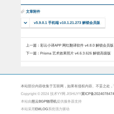
文章附件
v5.9.0.1 手机端 v10.1.21.273 解锁会员版
上一篇：
彩云小译APP 网红翻译软件 v4.8.0 解锁会员版
下一篇：
Prisma 艺术效果照片 v4.6.3.626 解锁高级版
本站部分内容收集于互联网，如果有侵权内容、不妥之处，
Copyright © 2024 技术YY网 JISHUYY
冀ICP备202407847
本站由
慈云BGP物理机
提供服务器支持
本站采用
EMLOG
系统强力驱动