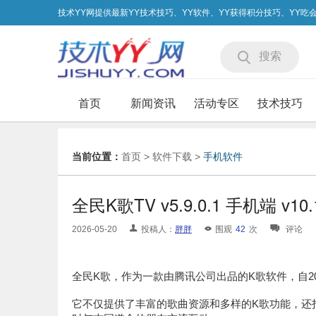
技术YY网提供最新YY技术技巧、YY软件、YY获得积分技巧、YY
搜索
首页
新闻资讯
活动专区
技术技巧
当前位置：
首页
>
软件下载
>
手机软件
全民K歌TV v5.9.0.1 手机端 v10
2026-05-20
投稿人：
胖胖
围观
42
次
评论
全民K歌，作为一款由腾讯公司出品的K歌软件，自2
它不仅提供了丰富的歌曲资源和多样的K歌功能，还