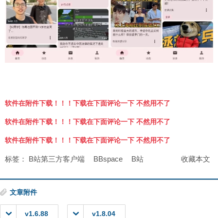
软件在附件下载！！！下载在下面评论一下 不然用不了
软件在附件下载！！！下载在下面评论一下 不然用不了
软件在附件下载！！！下载在下面评论一下 不然用不了
标签：
B站第三方客户端
BBspace
B站
收藏本文
文章附件
v1.6.88
v1.8.04