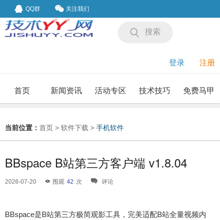
QQ群
关注我们
搜索
登录
注册
首页
新闻资讯
活动专区
技术技巧
免费马甲
我要投稿
投稿要求
当前位置：
首页
>
软件下载
>
手机软件
BBspace B站第三方客户端 v1.8.04
2026-07-20
围观
42
次
评论
BBspace是B站第三方极简观影工具，完美适配B站全量视频内