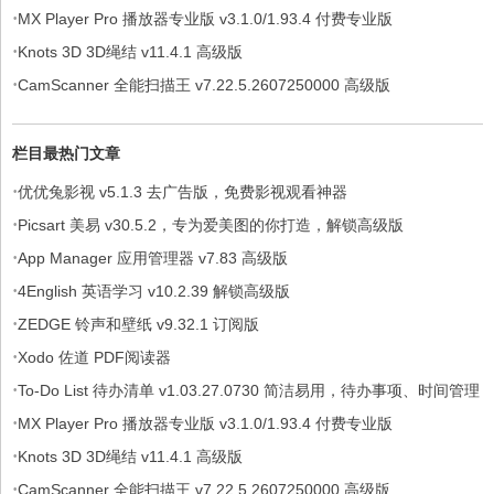
·
软件，解锁专业版
MX Player Pro 播放器专业版 v3.1.0/1.93.4 付费专业版
·
Knots 3D 3D绳结 v11.4.1 高级版
·
CamScanner 全能扫描王 v7.22.5.2607250000 高级版
栏目最热门文章
·
优优兔影视 v5.1.3 去广告版，免费影视观看神器
·
Picsart 美易 v30.5.2，专为爱美图的你打造，解锁高级版
·
App Manager 应用管理器 v7.83 高级版
·
4English 英语学习 v10.2.39 解锁高级版
·
ZEDGE 铃声和壁纸 v9.32.1 订阅版
·
Xodo 佐道 PDF阅读器
·
To-Do List 待办清单 v1.03.27.0730 简洁易用，待办事项、时间管理
·
软件，解锁专业版
MX Player Pro 播放器专业版 v3.1.0/1.93.4 付费专业版
·
Knots 3D 3D绳结 v11.4.1 高级版
·
CamScanner 全能扫描王 v7.22.5.2607250000 高级版