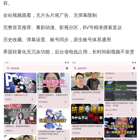
容。
全站视频观看，无片头片尾广告、无弹幕限制
完整首页推荐、番剧动漫、影视分区，BV号精准搜索直达
历史收藏、弹幕设置、账号同步，原生账号体系通用
界面轻量化无冗余功能，后台省电低占用，长时间刷视频不发烫