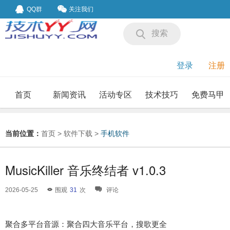
QQ群
关注我们
搜索
登录
注册
首页
新闻资讯
活动专区
技术技巧
免费马甲
我要投稿
投稿要求
当前位置：
首页
>
软件下载
>
手机软件
MusicKiller 音乐终结者 v1.0.3
2026-05-25
围观
31
次
评论
聚合多平台音源：聚合四大音乐平台，搜歌更全