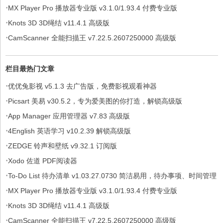
·
软件，解锁专业版
MX Player Pro 播放器专业版 v3.1.0/1.93.4 付费专业版
·
Knots 3D 3D绳结 v11.4.1 高级版
·
CamScanner 全能扫描王 v7.22.5.2607250000 高级版
栏目最热门文章
·
优优兔影视 v5.1.3 去广告版，免费影视观看神器
·
Picsart 美易 v30.5.2，专为爱美图的你打造，解锁高级版
·
App Manager 应用管理器 v7.83 高级版
·
4English 英语学习 v10.2.39 解锁高级版
·
ZEDGE 铃声和壁纸 v9.32.1 订阅版
·
Xodo 佐道 PDF阅读器
·
To-Do List 待办清单 v1.03.27.0730 简洁易用，待办事项、时间管理
·
软件，解锁专业版
MX Player Pro 播放器专业版 v3.1.0/1.93.4 付费专业版
·
Knots 3D 3D绳结 v11.4.1 高级版
·
CamScanner 全能扫描王 v7.22.5.2607250000 高级版