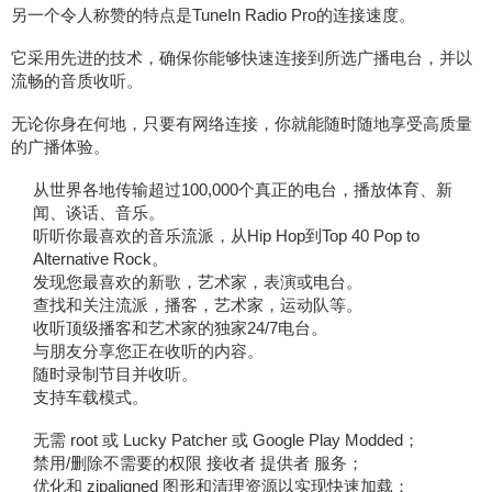
另一个令人称赞的特点是TuneIn Radio Pro的连接速度。
它采用先进的技术，确保你能够快速连接到所选广播电台，并以
流畅的音质收听。
无论你身在何地，只要有网络连接，你就能随时随地享受高质量
的广播体验。
从世界各地传输超过100,000个真正的电台，播放体育、新
闻、谈话、音乐。
听听你最喜欢的音乐流派，从Hip Hop到Top 40 Pop to
Alternative Rock。
发现您最喜欢的新歌，艺术家，表演或电台。
查找和关注流派，播客，艺术家，运动队等。
收听顶级播客和艺术家的独家24/7电台。
与朋友分享您正在收听的内容。
随时录制节目并收听。
支持车载模式。
无需 root 或 Lucky Patcher 或 Google Play Modded；
禁用/删除不需要的权限 接收者 提供者 服务；
优化和 zipaligned 图形和清理资源以实现快速加载；