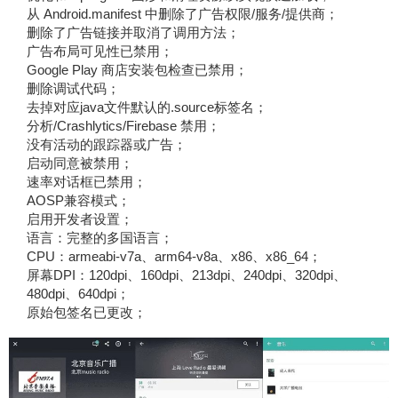
从 Android.manifest 中删除了广告权限/服务/提供商；
删除了广告链接并取消了调用方法；
广告布局可见性已禁用；
Google Play 商店安装包检查已禁用；
删除调试代码；
去掉对应java文件默认的.source标签名；
分析/Crashlytics/Firebase 禁用；
没有活动的跟踪器或广告；
启动同意被禁用；
速率对话框已禁用；
AOSP兼容模式；
启用开发者设置；
语言：完整的多国语言；
CPU：armeabi-v7a、arm64-v8a、x86、x86_64；
屏幕DPI：120dpi、160dpi、213dpi、240dpi、320dpi、
480dpi、640dpi；
原始包签名已更改；