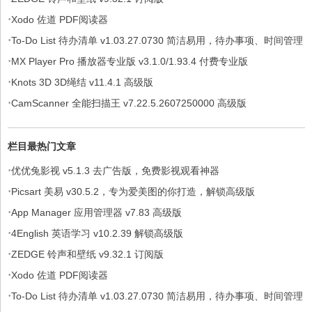
·
Xodo 佐道 PDF阅读器
·
To-Do List 待办清单 v1.03.27.0730 简洁易用，待办事项、时间管理
·
软件，解锁专业版
MX Player Pro 播放器专业版 v3.1.0/1.93.4 付费专业版
·
Knots 3D 3D绳结 v11.4.1 高级版
·
CamScanner 全能扫描王 v7.22.5.2607250000 高级版
栏目最热门文章
·
优优兔影视 v5.1.3 去广告版，免费影视观看神器
·
Picsart 美易 v30.5.2，专为爱美图的你打造，解锁高级版
·
App Manager 应用管理器 v7.83 高级版
·
4English 英语学习 v10.2.39 解锁高级版
·
ZEDGE 铃声和壁纸 v9.32.1 订阅版
·
Xodo 佐道 PDF阅读器
·
To-Do List 待办清单 v1.03.27.0730 简洁易用，待办事项、时间管理