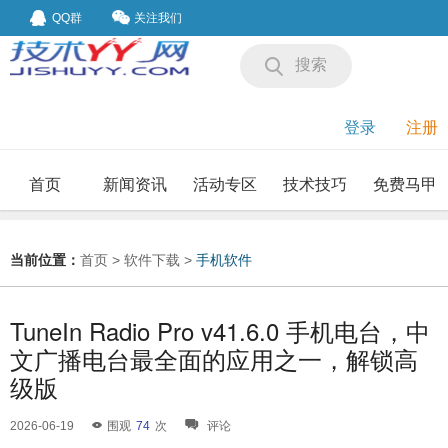
QQ群
关注我们
搜索
登录
注册
首页
新闻资讯
活动专区
技术技巧
免费马甲
我要投稿
投稿要求
当前位置：
首页
>
软件下载
>
手机软件
TuneIn Radio Pro v41.6.0 手机电台，中
文广播电台最全面的应用之一，解锁高
级版
2026-06-19
围观
74
次
评论