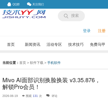
QQ群
关注我们
搜索
登录
注册
首页
新闻资讯
活动专区
技术技巧
免费马甲
我要投稿
投稿要求
当前位置：
首页
>
软件下载
>
手机软件
Mivo AI面部识别换脸换装 v3.35.876，
解锁Pro会员！
2026-06-19
围观
131
次
评论