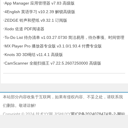
·
App Manager 应用管理器 v7.83 高级版
·
4English 英语学习 v10.2.39 解锁高级版
·
ZEDGE 铃声和壁纸 v9.32.1 订阅版
·
Xodo 佐道 PDF阅读器
·
To-Do List 待办清单 v1.03.27.0730 简洁易用，待办事项、时间管理
·
软件，解锁专业版
MX Player Pro 播放器专业版 v3.1.0/1.93.4 付费专业版
·
Knots 3D 3D绳结 v11.4.1 高级版
·
CamScanner 全能扫描王 v7.22.5.2607250000 高级版
本站部分内容收集于互联网，如果有侵权内容、不妥之处，请联系我
们删除。敬请谅解!
Copyright © 2024 技术YY网 JISHUYY
冀ICP备2024078474号-2
-网站
地图