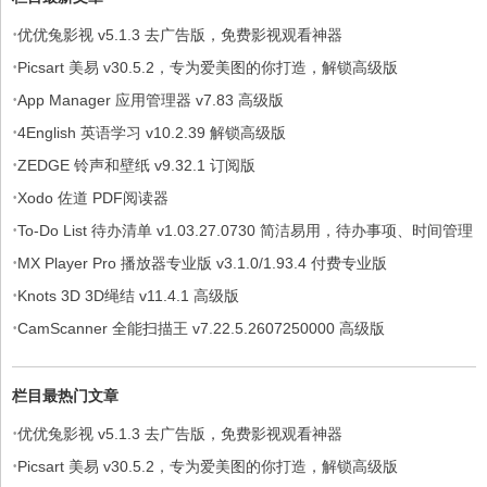
·
优优兔影视 v5.1.3 去广告版，免费影视观看神器
·
Picsart 美易 v30.5.2，专为爱美图的你打造，解锁高级版
·
App Manager 应用管理器 v7.83 高级版
·
4English 英语学习 v10.2.39 解锁高级版
·
ZEDGE 铃声和壁纸 v9.32.1 订阅版
·
Xodo 佐道 PDF阅读器
·
To-Do List 待办清单 v1.03.27.0730 简洁易用，待办事项、时间管理
·
软件，解锁专业版
MX Player Pro 播放器专业版 v3.1.0/1.93.4 付费专业版
·
Knots 3D 3D绳结 v11.4.1 高级版
·
CamScanner 全能扫描王 v7.22.5.2607250000 高级版
栏目最热门文章
·
优优兔影视 v5.1.3 去广告版，免费影视观看神器
·
Picsart 美易 v30.5.2，专为爱美图的你打造，解锁高级版