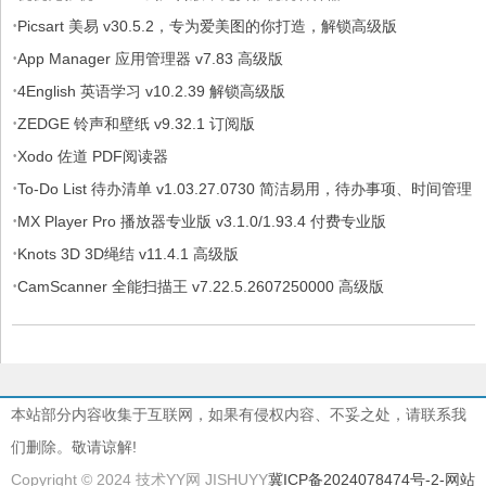
·
Picsart 美易 v30.5.2，专为爱美图的你打造，解锁高级版
·
App Manager 应用管理器 v7.83 高级版
·
4English 英语学习 v10.2.39 解锁高级版
·
ZEDGE 铃声和壁纸 v9.32.1 订阅版
·
Xodo 佐道 PDF阅读器
·
To-Do List 待办清单 v1.03.27.0730 简洁易用，待办事项、时间管理
·
软件，解锁专业版
MX Player Pro 播放器专业版 v3.1.0/1.93.4 付费专业版
·
Knots 3D 3D绳结 v11.4.1 高级版
·
CamScanner 全能扫描王 v7.22.5.2607250000 高级版
本站部分内容收集于互联网，如果有侵权内容、不妥之处，请联系我
们删除。敬请谅解!
Copyright © 2024 技术YY网 JISHUYY
冀ICP备2024078474号-2
-网站