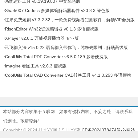
·
系统运维工具 v5.19.19.807 中文绿色版
·
Shark007 Codecs 多媒体编解码器套件 v20.8.3 绿色版
·
红果免费短剧 v7.3.2.32，一款免费视频看短剧软件，解锁VIP会员版
·
RisohEditor Win32资源编辑器 v6.1.3 多语便携版
·
XPlayer v2.8.1 万能视频播放器 专业版
·
讯飞输入法 v15.0.22 语音输入带你飞，纯净去限制，解锁高级版
·
CoolUtils Total PDF Converter v6.5.0.189 多语便携版
·
Imagine 看图工具 v2.6.3 便携版
·
CoolUtils Total CAD Converter CAD转换工具 v4.1.0.253 多语便携
版
本站部分内容收集于互联网，如果有侵权内容、不妥之处，请联系我
们删除。敬请谅解!
Copyright © 2024 技术YY网 JISHUYY
冀ICP备2024078474号-2
-网站