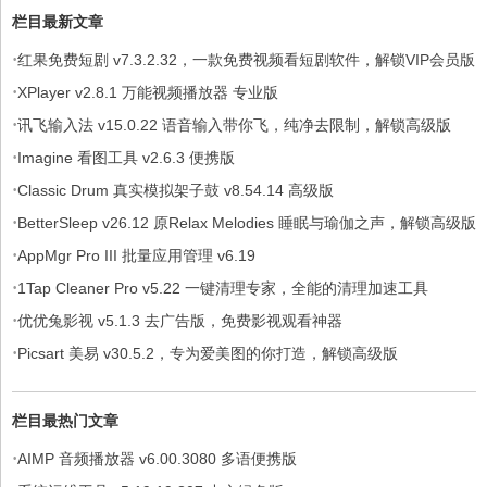
栏目最新文章
·
红果免费短剧 v7.3.2.32，一款免费视频看短剧软件，解锁VIP会员版
·
XPlayer v2.8.1 万能视频播放器 专业版
·
讯飞输入法 v15.0.22 语音输入带你飞，纯净去限制，解锁高级版
·
Imagine 看图工具 v2.6.3 便携版
·
Classic Drum 真实模拟架子鼓 v8.54.14 高级版
·
BetterSleep v26.12 原Relax Melodies 睡眠与瑜伽之声，解锁高级版
·
AppMgr Pro III 批量应用管理 v6.19
·
1Tap Cleaner Pro v5.22 一键清理专家，全能的清理加速工具
·
优优兔影视 v5.1.3 去广告版，免费影视观看神器
·
Picsart 美易 v30.5.2，专为爱美图的你打造，解锁高级版
栏目最热门文章
·
AIMP 音频播放器 v6.00.3080 多语便携版