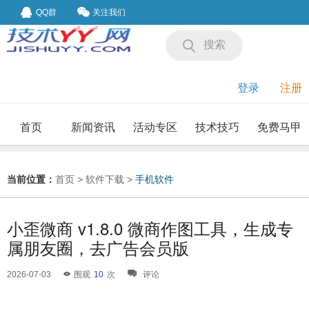
QQ群
关注我们
搜索
登录
注册
首页
新闻资讯
活动专区
技术技巧
免费马甲
我要投稿
投稿要求
当前位置：
首页
>
软件下载
>
手机软件
小歪微商 v1.8.0 微商作图工具，生成专
属朋友圈，去广告会员版
2026-07-03
围观
10
次
评论