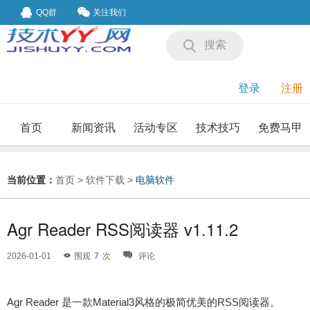
QQ群
关注我们
搜索
登录
注册
首页
新闻资讯
活动专区
技术技巧
免费马甲
我要投稿
投稿要求
当前位置：
首页
>
软件下载
>
电脑软件
Agr Reader RSS阅读器 v1.11.2
2026-01-01
围观
7
次
评论
Agr Reader 是一款Material3风格的极简优美的RSS阅读器。