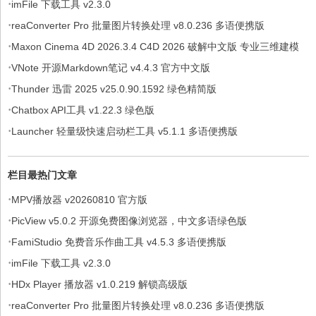
·
imFile 下载工具 v2.3.0
·
reaConverter Pro 批量图片转换处理 v8.0.236 多语便携版
·
Maxon Cinema 4D 2026.3.4 C4D 2026 破解中文版 专业三维建模
·
动画与渲染软件（附多个版本）
VNote 开源Markdown笔记 v4.4.3 官方中文版
·
Thunder 迅雷 2025 v25.0.90.1592 绿色精简版
·
Chatbox API工具 v1.22.3 绿色版
·
Launcher 轻量级快速启动栏工具 v5.1.1 多语便携版
栏目最热门文章
·
MPV播放器 v20260810 官方版
·
PicView v5.0.2 开源免费图像浏览器，中文多语绿色版
·
FamiStudio 免费音乐作曲工具 v4.5.3 多语便携版
·
imFile 下载工具 v2.3.0
·
HDx Player 播放器 v1.0.219 解锁高级版
·
reaConverter Pro 批量图片转换处理 v8.0.236 多语便携版