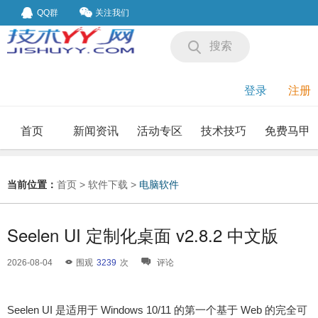
QQ群
关注我们
搜索
登录
注册
首页
新闻资讯
活动专区
技术技巧
免费马甲
我要投稿
投稿要求
当前位置：
首页
>
软件下载
>
电脑软件
Seelen UI 定制化桌面 v2.8.2 中文版
2026-08-04
围观
3239
次
评论
Seelen UI 是适用于 Windows 10/11 的第一个基于 Web 的完全可