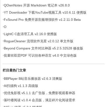
·
QOwnNotes 开源 Markdown 笔记本 v26.8.0
·
YT Downloader 下载YouTube视频工具 v10.6.11 便携版
·
FxSound Pro 免费开源音频增强软件 v1.2.11.0 Beta
·
O
·
LightC C盘清理工具 v2.16.0 便携版
·
RogueCleaner 流氓软件克星 v2.0.12 单文件版
·
Beyond Compare 文件对比神器 v5.2.5.32528 修改版
·
批量转双层PDF 可识别各种语言 v4.0 中文绿色版
栏目最热门文章
·
BBPlayer B站音乐播放器 v2.6.3 清爽版
·
AI扫描狗 v1.1.3 高级版
·
优优兔影视 v5.1.1 去广告版，免费影视观看神器
·
落叶楼阅读 v1.0.4 会员版，满足碎片化阅读需求