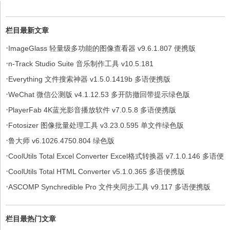
栏目最新文章
·
ImageGlass 轻量级多功能的图像查看器 v9.6.1.807 便携版
·
n-Track Studio Suite 音乐制作工具 v10.5.181
·
Everything 文件搜索神器 v1.5.0.1419b 多语便携版
·
WeChat 微信公测版 v4.1.12.53 多开防撤回带提示绿色版
·
PlayerFab 4K蓝光影音播放软件 v7.0.5.8 多语便携版
·
Fotosizer 图像批量处理工具 v3.23.0.595 单文件绿色版
·
鲁大师 v6.1026.4750.804 绿色版
·
CoolUtils Total Excel Converter Excel格式转换器 v7.1.0.146 多语便
·
携版
CoolUtils Total HTML Converter v5.1.0.365 多语便携版
·
ASCOMP Synchredible Pro 文件夹同步工具 v9.117 多语便携版
栏目最热门文章