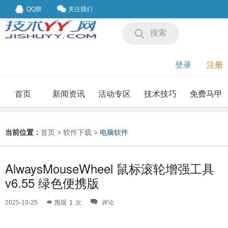
QQ群
关注我们
搜索
登录
注册
首页
新闻资讯
活动专区
技术技巧
免费马甲
我要投稿
投稿要求
当前位置：
首页
>
软件下载
>
电脑软件
AlwaysMouseWheel 鼠标滚轮增强工具
v6.55 绿色便携版
2025-10-25
围观
1
次
评论