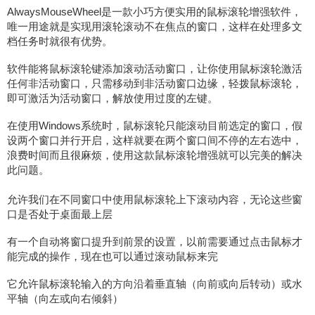
AlwaysMouseWheel是一款小巧方便实用的鼠标滚轮增强软件，
唯一用途就是实现用滚轮滚动不在焦点的窗口，这样在处理多文
档任务时就很有优势。
软件能将鼠标滚轮键添加滚动活动窗口，让你使用鼠标滚轮激活
任何非活动窗口，只需移动到非活动窗口边缘，轻拨鼠标滚轮，
即可激活为活动窗口，解放使用过度的左键。
在使用Windows系统时，鼠标滚轮只能滚动目前选定的窗口，假
设两个窗口并行开启，这样就要在两个窗口间不停的左右选中，
浪费时间而且很麻烦，使用这款鼠标滚轮增强就可以完美的解决
此问题。
允许我们在不同窗口中使用鼠标滚轮上下滚动内容，无论这些窗
口是否处于桌面最上层
有一个自动将窗口提升到前景的设置，以前需要通过点击鼠标才
能完成的操作，现在也可以通过滚动鼠标来完
它允许鼠标滚轮输入的方向沿着垂直轴（向前或向后转动）或水
平轴（向左或向右倾斜）