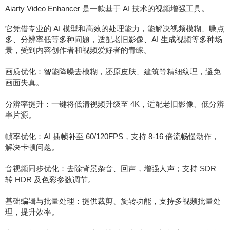
Aiarty Video Enhancer 是一款基于 AI 技术的视频增强工具。
它凭借专业的 AI 模型和高效的处理能力，能解决视频模糊、噪点
多、分辨率低等多种问题，适配老旧影像、AI 生成视频等多种场
景，受到内容创作者和视频爱好者的青睐。
画质优化：智能降噪去模糊，还原皮肤、建筑等精细纹理，避免
画面失真。
分辨率提升：一键将低清视频升级至 4K，适配老旧影像、低分辨
率片源。
帧率优化：AI 插帧补至 60/120FPS，支持 8-16 倍流畅慢动作，
解决卡顿问题。
音视频同步优化：去除背景杂音、回声，增强人声；支持 SDR
转 HDR 及色彩参数调节。
基础编辑与批量处理：提供裁剪、旋转功能，支持多视频批量处
理，提升效率。