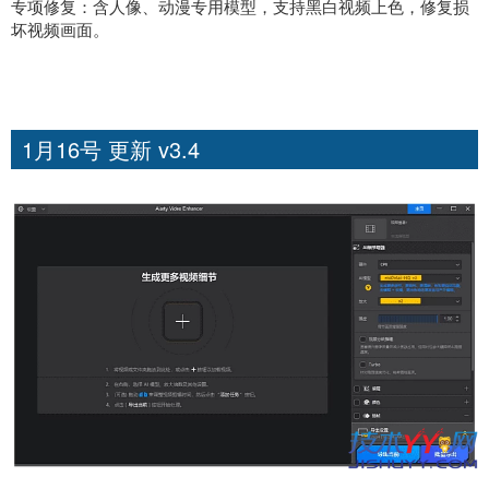
专项修复：含人像、动漫专用模型，支持黑白视频上色，修复损
坏视频画面。
1月16号 更新 v3.4