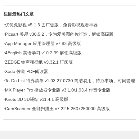
栏目最热门文章
·
优优兔影视 v5.1.3 去广告版，免费影视观看神器
·
Picsart 美易 v30.5.2，专为爱美图的你打造，解锁高级版
·
App Manager 应用管理器 v7.83 高级版
·
4English 英语学习 v10.2.39 解锁高级版
·
ZEDGE 铃声和壁纸 v9.32.1 订阅版
·
Xodo 佐道 PDF阅读器
·
To-Do List 待办清单 v1.03.27.0730 简洁易用，待办事项、时间管理
·
软件，解锁专业版
MX Player Pro 播放器专业版 v3.1.0/1.93.4 付费专业版
·
Knots 3D 3D绳结 v11.4.1 高级版
·
CamScanner 全能扫描王 v7.22.5.2607250000 高级版