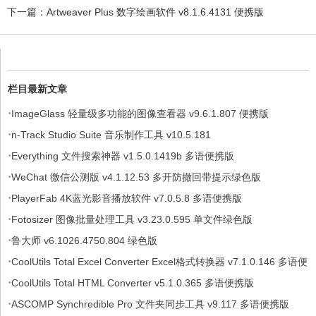
下一篇：
Artweaver Plus 数字绘画软件 v8.1.6.4131 便携版
栏目最新文章
·
ImageGlass 轻量级多功能的图像查看器 v9.6.1.807 便携版
·
n-Track Studio Suite 音乐制作工具 v10.5.181
·
Everything 文件搜索神器 v1.5.0.1419b 多语便携版
·
WeChat 微信公测版 v4.1.12.53 多开防撤回带提示绿色版
·
PlayerFab 4K蓝光影音播放软件 v7.0.5.8 多语便携版
·
Fotosizer 图像批量处理工具 v3.23.0.595 单文件绿色版
·
鲁大师 v6.1026.4750.804 绿色版
·
CoolUtils Total Excel Converter Excel格式转换器 v7.1.0.146 多语便
·
携版
CoolUtils Total HTML Converter v5.1.0.365 多语便携版
·
ASCOMP Synchredible Pro 文件夹同步工具 v9.117 多语便携版