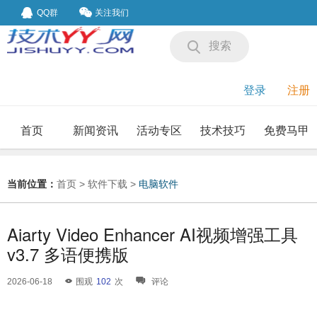
QQ群
关注我们
搜索
登录
注册
首页
新闻资讯
活动专区
技术技巧
免费马甲
我要投稿
投稿要求
当前位置：
首页
>
软件下载
>
电脑软件
Aiarty Video Enhancer AI视频增强工具
v3.7 多语便携版
2026-06-18
围观
102
次
评论