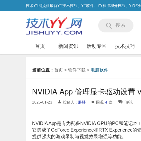
技术YY网提供最新YY技术技巧、YY软件、YY获得积分技巧、YY
搜索
首页
新闻资讯
活动专区
技术技巧
当前位置：
首页
>
软件下载
>
电脑软件
NVIDIA App 管理显卡驱动设置 v11
2026-01-23
投稿人：
胖胖
围观
4
次
评论
NVIDIA App是专为配备NVIDIA GPU的PC和
它集成了GeForce Experience和RTX Ex
提供强大的游戏录制与视觉效果增强等功能。