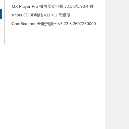
·
待办事项、时间管理软件，解锁专业版
MX Player Pro 播放器专业版 v3.1.0/1.93.4 付
·
费专业版
Knots 3D 3D绳结 v11.4.1 高级版
·
CamScanner 全能扫描王 v7.22.5.2607250000
高级版