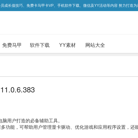
吃会员成长值技巧、免费卡马甲卡VP、手机软件下载、微信及YY活动等内容 努力打造
免费马甲
软件下载
YY素材
网站大全
.0.6.383
笔记本 电脑用户打造的必备辅助工具。
perience的诸多功能，可帮助用户管理显卡驱动、优化游戏和应用程序设置，还