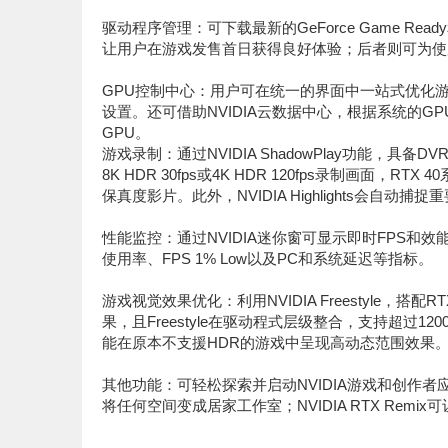
驱动程序管理：可下载最新的GeForce Game Rea
让用户在游戏发售首日获得良好体验；后者则可为使
GPU控制中心：用户可在统一的界面中一站式优化游
设置。还可借助NVIDIA云数据中心，根据系统的G
GPU。
游戏录制：通过NVIDIA ShadowPlay功能，
8K HDR 30fps或4K HDR 120fps录制画面
保真度影片。此外，NVIDIA Highlights会自动捕
性能监控：通过NVIDIA迷你窗可显示即时FPS和效能
使用率、FPS 1% Low以及PC和系统延迟等指标。
游戏视觉效果优化：利用NVIDIA Freestyle，搭配RT
果，且Freestyle在驱动程式层级整合，支持超过1200个
能在原本不支援HDR的游戏中呈现高动态范围效果
其他功能：可轻松探索并启动NVIDIA游戏和创作者应用程
将任何空间变成居家工作室；NVIDIA RTX Rem