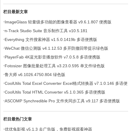
栏目最新文章
·
ImageGlass 轻量级多功能的图像查看器 v9.6.1.807 便携版
·
n-Track Studio Suite 音乐制作工具 v10.5.181
·
Everything 文件搜索神器 v1.5.0.1419b 多语便携版
·
WeChat 微信公测版 v4.1.12.53 多开防撤回带提示绿色版
·
PlayerFab 4K蓝光影音播放软件 v7.0.5.8 多语便携版
·
Fotosizer 图像批量处理工具 v3.23.0.595 单文件绿色版
·
鲁大师 v6.1026.4750.804 绿色版
·
CoolUtils Total Excel Converter Excel格式转换器 v7.1.0.146 多语便
·
携版
CoolUtils Total HTML Converter v5.1.0.365 多语便携版
·
ASCOMP Synchredible Pro 文件夹同步工具 v9.117 多语便携版
栏目最热门文章
·
优优兔影视 v5.1.3 去广告版，免费影视观看神器