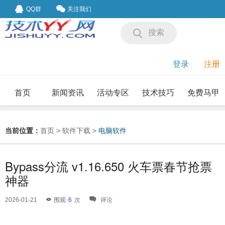
QQ群
关注我们
搜索
登录
注册
首页
新闻资讯
活动专区
技术技巧
免费马甲
我要投稿
投稿要求
当前位置：
首页
>
软件下载
>
电脑软件
Bypass分流 v1.16.650 火车票春节抢票
神器
2026-01-21
围观
6
次
评论