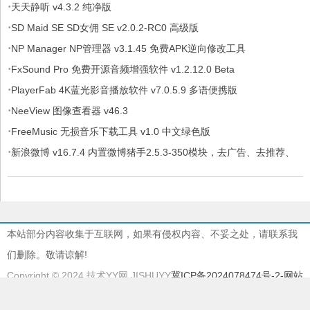
·
天天静听 v4.3.2 纯净版
·
SD Maid SE SD女佣 SE v2.0.2-RC0 高级版
·
NP Manager NP管理器 v3.1.45 免费APK逆向修改工具
·
FxSound Pro 免费开源音频增强软件 v1.2.12.0 Beta
·
PlayerFab 4K蓝光影音播放软件 v7.0.5.9 多语便携版
·
NeeView 图像查看器 v46.3
·
FreeMusic 无损音乐下载工具 v1.0 中文绿色版
·
新浪微博 v16.7.4 内置微博猪手2.5.3-350模块，去广告、去推荐、
去各种提示
本站部分内容收集于互联网，如果有侵权内容、不妥之处，请联系我
们删除。敬请谅解!
Copyright © 2024 技术YY网 JISHUYY
冀ICP备2024078474号-2
-网站
地图