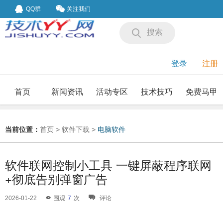
QQ群
关注我们
搜索
登录
注册
首页
新闻资讯
活动专区
技术技巧
免费马甲
我要投稿
投稿要求
当前位置：
首页
>
软件下载
>
电脑软件
软件联网控制小工具 一键屏蔽程序联网
+彻底告别弹窗广告
2026-01-22
围观
7
次
评论