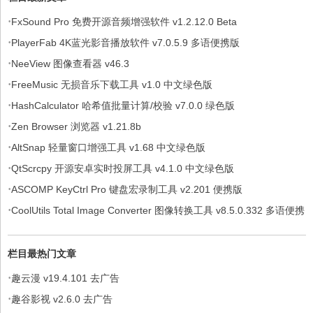
·
FxSound Pro 免费开源音频增强软件 v1.2.12.0 Beta
·
PlayerFab 4K蓝光影音播放软件 v7.0.5.9 多语便携版
·
NeeView 图像查看器 v46.3
·
FreeMusic 无损音乐下载工具 v1.0 中文绿色版
·
HashCalculator 哈希值批量计算/校验 v7.0.0 绿色版
·
Zen Browser 浏览器 v1.21.8b
·
AltSnap 轻量窗口增强工具 v1.68 中文绿色版
·
QtScrcpy 开源安卓实时投屏工具 v4.1.0 中文绿色版
·
ASCOMP KeyCtrl Pro 键盘宏录制工具 v2.201 便携版
·
CoolUtils Total Image Converter 图像转换工具 v8.5.0.332 多语便携
版
栏目最热门文章
·
趣云漫 v19.4.101 去广告
·
趣谷影视 v2.6.0 去广告