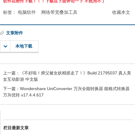
软件在附件下载！！！下载在下面评论一下 不然用不了
标签：
电脑软件
网络带宽叠加工具
收藏本文
文章附件
本地下载
上一篇：
《不好啦！师父被女妖精抓走了！》Build.21795037 真人美
女互动影游 中文版
下一篇：
Wondershare UniConverter 万兴全能转换器 能格式转换器
万兴优转 v17.4.4.617
栏目最新文章