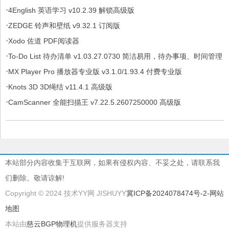
·
4English 英语学习 v10.2.39 解锁高级版
·
ZEDGE 铃声和壁纸 v9.32.1 订阅版
·
Xodo 佐道 PDF阅读器
·
To-Do List 待办清单 v1.03.27.0730 简洁易用，待办事项、时间管理
·
软件，解锁专业版
MX Player Pro 播放器专业版 v3.1.0/1.93.4 付费专业版
·
Knots 3D 3D绳结 v11.4.1 高级版
·
CamScanner 全能扫描王 v7.22.5.2607250000 高级版
本站部分内容收集于互联网，如果有侵权内容、不妥之处，请联系我
们删除。敬请谅解!
Copyright © 2024 技术YY网 JISHUYY
冀ICP备2024078474号-2
-网站
地图
本站由
慈云BGP物理机
提供服务器支持