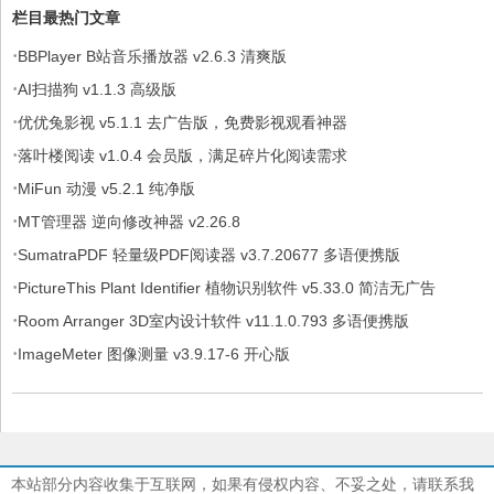
栏目最热门文章
·
BBPlayer B站音乐播放器 v2.6.3 清爽版
·
AI扫描狗 v1.1.3 高级版
·
优优兔影视 v5.1.1 去广告版，免费影视观看神器
·
落叶楼阅读 v1.0.4 会员版，满足碎片化阅读需求
·
MiFun 动漫 v5.2.1 纯净版
·
MT管理器 逆向修改神器 v2.26.8
·
SumatraPDF 轻量级PDF阅读器 v3.7.20677 多语便携版
·
PictureThis Plant Identifier 植物识别软件 v5.33.0 简洁无广告
·
Room Arranger 3D室内设计软件 v11.1.0.793 多语便携版
·
ImageMeter 图像测量 v3.9.17-6 开心版
本站部分内容收集于互联网，如果有侵权内容、不妥之处，请联系我