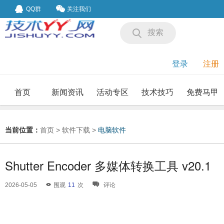
QQ群
关注我们
搜索
登录
注册
首页
新闻资讯
活动专区
技术技巧
免费马甲
我要投稿
投稿要求
当前位置：
首页
>
软件下载
>
电脑软件
Shutter Encoder 多媒体转换工具 v20.1
2026-05-05
围观
11
次
评论