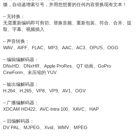
缀，自动递增索引号，并用您想要的任何内容替换现有文本！
– 无转换：
无需重新编码即可剪切、替换音频、重新包装、符合、合并、提
取、字幕、视频插入
– 声音转换：
WAV、AIFF、FLAC、MP3、AAC、AC3、OPUS、OGG
– 编辑编解码器：
DNxHD、DNxHR、Apple ProRes、QT 动画、GoPro
CineForm、未压缩的 YUV
– 输出编解码器：
H.264、H.265、VP8、VP9、AV1、OGV
– 广播编解码器：
XDCAM HD422、AVC-Intra 100、XAVC、HAP
– 旧编解码器：
DV PAL、MJPEG、Xvid、WMV、MPEG