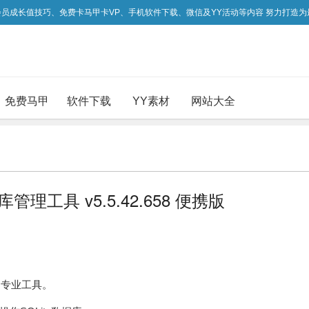
吃会员成长值技巧、免费卡马甲卡VP、手机软件下载、微信及YY活动等内容 努力打造
免费马甲
软件下载
YY素材
网站大全
l 数据库管理工具 v5.5.42.658 便携版
库的专业工具。