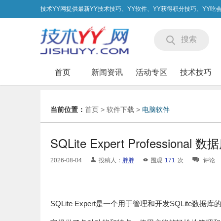
技术YY网提供最新YY技术技巧、YY软件、YY获得积分技巧、YY
搜索
首页
新闻资讯
活动专区
技术技巧
当前位置：
首页
>
软件下载
>
电脑软件
SQLite Expert Professiona
2026-08-04
投稿人：
胖胖
围观
171
次
评论
SQLite Expert是一个用于管理和开发SQLite数据