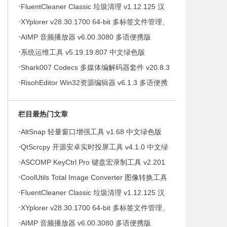
·
v8.5.0.332 多语便携版
FluentCleaner Classic 垃圾清理 v1.12.125 汉
·
化绿色版
XYplorer v28.30.1700 64-bit 多标签文件管理、
到
·
增强资源管理器，中文绿色便携版
AIMP 音频播放器 v6.00.3080 多语便携版
·
系统运维工具 v5.19.19.807 中文绿色版
·
Shark007 Codecs 多媒体编解码器套件 v20.8.3
·
绿色版
RisohEditor Win32资源编辑器 v6.1.3 多语便携
版
栏目最热门文章
·
AltSnap 轻量窗口增强工具 v1.68 中文绿色版
·
QtScrcpy 开源安卓实时投屏工具 v4.1.0 中文绿
·
色版
ASCOMP KeyCtrl Pro 键盘宏录制工具 v2.201
·
便携版
CoolUtils Total Image Converter 图像转换工具
·
v8.5.0.332 多语便携版
FluentCleaner Classic 垃圾清理 v1.12.125 汉
·
化绿色版
XYplorer v28.30.1700 64-bit 多标签文件管理、
·
增强资源管理器，中文绿色便携版
AIMP 音频播放器 v6.00.3080 多语便携版