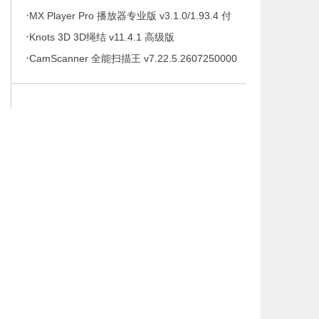
·
待办事项、时间管理软件，解锁专业版
MX Player Pro 播放器专业版 v3.1.0/1.93.4 付
·
费专业版
Knots 3D 3D绳结 v11.4.1 高级版
·
CamScanner 全能扫描王 v7.22.5.2607250000
高级版