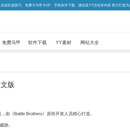
吃会员成长值技巧、免费卡马甲卡VP、手机软件下载、微信及YY活动等内容 努力打造
免费马甲
软件下载
YY素材
网站大全
中文版
由《Battle Brothers》原班开发人员精心打造。
威胁。