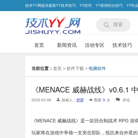
技术YY网提供最新YY技术技巧、YY软件、YY获得积分技巧、YY
搜索
首页
新闻资讯
活动专区
技术技巧
当前位置：
首页
>
软件下载
>
电脑软件
《MENACE 威赫战线》v0.6.1 
2026-02-08
投稿人：
胖胖
围观
9
次
评论
《MENACE 威赫战线》是一款回合制战术 RPG 游戏，
玩家将在游戏中率领一支突击部队，抵抗来自外星的