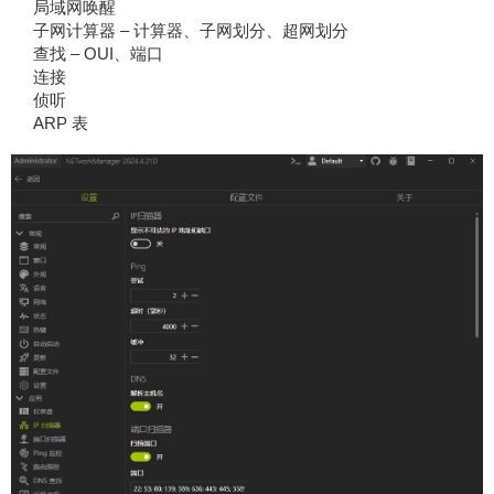
局域网唤醒
子网计算器 – 计算器、子网划分、超网划分
查找 – OUI、端口
连接
侦听
ARP 表