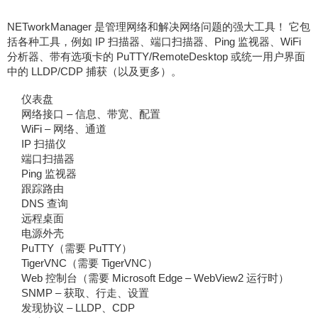
NETworkManager 是管理网络和解决网络问题的强大工具！ 它包
括各种工具，例如 IP 扫描器、端口扫描器、Ping 监视器、WiFi
分析器、带有选项卡的 PuTTY/RemoteDesktop 或统一用户界面
中的 LLDP/CDP 捕获（以及更多）。
仪表盘
网络接口 – 信息、带宽、配置
WiFi – 网络、通道
IP 扫描仪
端口扫描器
Ping 监视器
跟踪路由
DNS 查询
远程桌面
电源外壳
PuTTY（需要 PuTTY）
TigerVNC（需要 TigerVNC）
Web 控制台（需要 Microsoft Edge – WebView2 运行时）
SNMP – 获取、行走、设置
发现协议 – LLDP、CDP