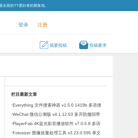
为最全面的YY爱好者的聚集地。
QQ群
关注我们
登录
注册
我要投稿
投稿要求
栏目最新文章
·
Everything 文件搜索神器 v1.5.0.1419b 多语便
·
携版
WeChat 微信公测版 v4.1.12.53 多开防撤回带
·
提示绿色版
PlayerFab 4K蓝光影音播放软件 v7.0.5.8 多语
·
便携版
Fotosizer 图像批量处理工具 v3.23.0.595 单文