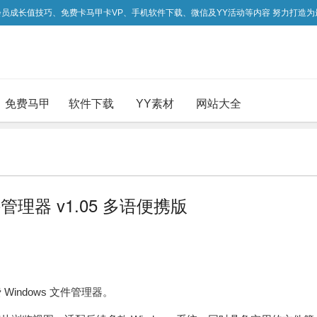
吃会员成长值技巧、免费卡马甲卡VP、手机软件下载、微信及YY活动等内容 努力打造
免费马甲
软件下载
YY素材
网站大全
ows文件管理器 v1.05 多语便携版
的免费 Windows 文件管理器。