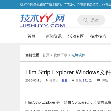
技术YY网提供最新YY技术技巧、YY软件、YY获得积分技巧、YY
搜索
首页
新闻资讯
活动专区
技术技巧
当前位置：
首页
>
软件下载
>
电脑软件
Film.Strip.Explorer Wind
2026-05-11
投稿人：
胖胖
围观
141
次
评论
Film.Strip.Explorer 是一款由 SoftwareOK 开发