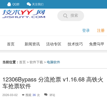
QQ群
关注我们
搜索
登录
注册
首页
新闻资讯
活动专区
技术技巧
免费马甲
我要投稿
投稿要求
当前位置：
首页
>
软件下载
>
电脑软件
12306Bypass 分流抢票 v1.16.68 高铁火
车抢票软件
2026-03-02
围观
36
次
评论