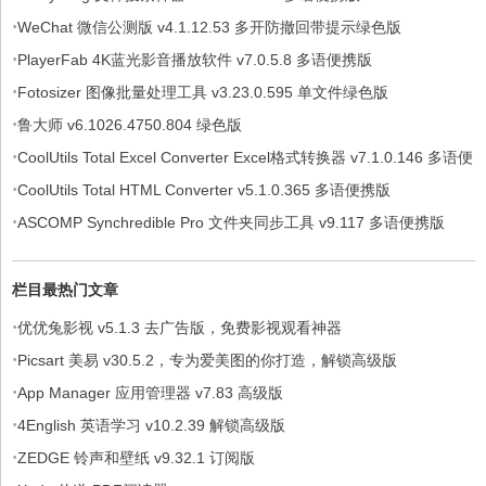
·
WeChat 微信公测版 v4.1.12.53 多开防撤回带提示绿色版
·
PlayerFab 4K蓝光影音播放软件 v7.0.5.8 多语便携版
·
Fotosizer 图像批量处理工具 v3.23.0.595 单文件绿色版
·
鲁大师 v6.1026.4750.804 绿色版
·
CoolUtils Total Excel Converter Excel格式转换器 v7.1.0.146 多语便
·
携版
CoolUtils Total HTML Converter v5.1.0.365 多语便携版
·
ASCOMP Synchredible Pro 文件夹同步工具 v9.117 多语便携版
栏目最热门文章
·
优优兔影视 v5.1.3 去广告版，免费影视观看神器
·
Picsart 美易 v30.5.2，专为爱美图的你打造，解锁高级版
·
App Manager 应用管理器 v7.83 高级版
·
4English 英语学习 v10.2.39 解锁高级版
·
ZEDGE 铃声和壁纸 v9.32.1 订阅版