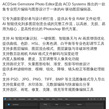
ACDSee Gemstone Photo Editor是由 ACD Systems 推出的一款
集专业照片编辑与图形设计于一体的AI 驱动图层编辑器。
它专为摄影爱好者与设计师打造，提供从专业 RAW 文件处理、
AI 智能优化到多图层创意合成的完整工作流，以高效、无损、易
用为核心，是高性价比的 Photoshop 替代方案。
支持 AI 智能对象识别、一键抠图、智能换天与 AI 画质增强优化
提供曲线、色阶、HSL、分离色调、白平衡等专业色彩调节工具
支持多图层编辑、图层混合模式、图层蒙版与非破坏性调整
支持数百款相机 RAW 格式文件解码与深度处理
内置人脸精修、磨皮、五官调整等人像美化功能
支持路径文字、矢量图形绘制、渐变、投影等特效设计
提供多种滤镜特效、模糊、锐化、降噪、镜头校正等图像处理能
力
支持 PSD、JPG、PNG、TIFF、BMP 等主流图像格式导入导出
支持批量处理、水印添加、元数据编辑与快速输出分享
支持选区、画笔、修复、克隆、填充等常规图像编辑工具