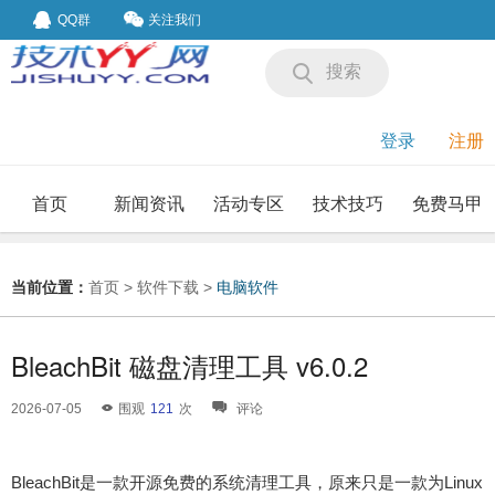
QQ群
关注我们
搜索
登录
注册
首页
新闻资讯
活动专区
技术技巧
免费马甲
我要投稿
投稿要求
当前位置：
首页
>
软件下载
>
电脑软件
BleachBit 磁盘清理工具 v6.0.2
2026-07-05
围观
121
次
评论
BleachBit是一款开源免费的系统清理工具，原来只是一款为Linux