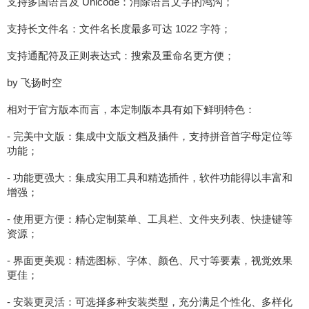
支持多国语言及 Unicode：消除语言文字的鸿沟；
支持长文件名：文件名长度最多可达 1022 字符；
支持通配符及正则表达式：搜索及重命名更方便；
by 飞扬时空
相对于官方版本而言，本定制版本具有如下鲜明特色：
- 完美中文版：集成中文版文档及插件，支持拼音首字母定位等
功能；
- 功能更强大：集成实用工具和精选插件，软件功能得以丰富和
增强；
- 使用更方便：精心定制菜单、工具栏、文件夹列表、快捷键等
资源；
- 界面更美观：精选图标、字体、颜色、尺寸等要素，视觉效果
更佳；
- 安装更灵活：可选择多种安装类型，充分满足个性化、多样化