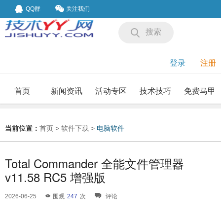
QQ群
关注我们
搜索
登录
注册
首页
新闻资讯
活动专区
技术技巧
免费马甲
我要投稿
投稿要求
当前位置：
首页
>
软件下载
>
电脑软件
Total Commander 全能文件管理器
v11.58 RC5 增强版
2026-06-25
围观
247
次
评论