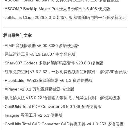
·
ASCOMP BackUp Maker Pro 强大备份软件 v8.408 便携版
·
JetBrains CLion 2026.2.0 直装激活版 智能编码与跨平台开发新纪元
栏目最热门文章
·
AIMP 音频播放器 v6.00.3080 多语便携版
·
系统运维工具 v5.19.19.807 中文绿色版
·
Shark007 Codecs 多媒体编解码器套件 v20.8.3 绿色版
·
红果免费短剧 v7.3.2.32，一款免费视频看短剧软件，解锁VIP会员版
·
RisohEditor Win32资源编辑器 v6.1.3 多语便携版
·
XPlayer v2.8.1 万能视频播放器 专业版
·
讯飞输入法 v15.0.22 语音输入带你飞，纯净去限制，解锁高级版
·
CoolUtils Total PDF Converter v6.5.0.189 多语便携版
·
Imagine 看图工具 v2.6.3 便携版
·
CoolUtils Total CAD Converter CAD转换工具 v4.1.0.253 多语便携