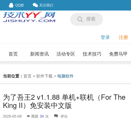
QQ群
关注我们
搜索
登录
注册
首页
新闻资讯
活动专区
技术技巧
免费马甲
我要投稿
投稿要求
当前位置：
首页
>
软件下载
>
电脑软件
为了吾王2 v1.1.88 单机+联机（For The
King II）免安装中文版
2026-05-09
围观
34
次
评论