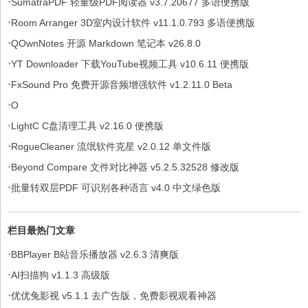
·
SumatraPDF 轻量级PDF阅读器 v3.7.20677 多语便携版
·
Room Arranger 3D室内设计软件 v11.1.0.793 多语便携版
·
QOwnNotes 开源 Markdown 笔记本 v26.8.0
·
YT Downloader 下载YouTube视频工具 v10.6.11 便携版
·
FxSound Pro 免费开源音频增强软件 v1.2.11.0 Beta
·
O
·
LightC C盘清理工具 v2.16.0 便携版
·
RogueCleaner 流氓软件克星 v2.0.12 单文件版
·
Beyond Compare 文件对比神器 v5.2.5.32528 修改版
·
批量转双层PDF 可识别各种语言 v4.0 中文绿色版
栏目最热门文章
·
BBPlayer B站音乐播放器 v2.6.3 清爽版
·
AI扫描狗 v1.1.3 高级版
·
优优兔影视 v5.1.1 去广告版，免费影视观看神器