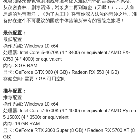
机会领略形形色色的地貌环境与让人难以忘怀的震撼美术风格。
从茂密森林，剧毒沼泽，岩浆废土再到海盗（天哪！）……人鱼
肆虐的热带海洋，《为了吾王II》将带你深入法汝的奇妙之地，准
备好在这个不可思议的国度中体验前所未有的冒险之旅吧！
最低配置：
最低配置
操作系统: Windows 10 x64
处理器: Intel Core i5-4670K (4 * 3400) or equivalent / AMD FX-
8350 (4 * 4000) or equivalent
内存: 8 GB RAM
显卡: GeForce GTX 960 (4 GB) / Radeon RX 550 (4 GB)
存储空间: 需要 7 GB 可用空间
推荐配置：
推荐配置
操作系统: Windows 10 x64
处理器: Intel Core i7-6700K (4 * 4000) or equivalent / AMD Ryzen
5 1500X (4 * 3500) or equivalent
内存: 16 GB RAM
显卡: GeForce RTX 2060 Super (8 GB) / Radeon RX 5700 XT (8
GB)