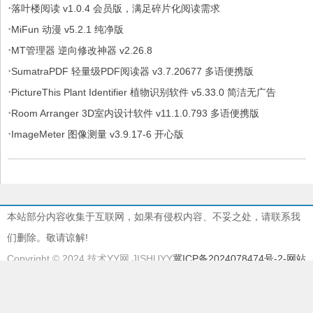
·
落叶楼阅读 v1.0.4 会员版，满足碎片化阅读需求
·
MiFun 动漫 v5.2.1 纯净版
·
MT管理器 逆向修改神器 v2.26.8
·
SumatraPDF 轻量级PDF阅读器 v3.7.20677 多语便携版
·
PictureThis Plant Identifier 植物识别软件 v5.33.0 简洁无广告
·
Room Arranger 3D室内设计软件 v11.1.0.793 多语便携版
·
ImageMeter 图像测量 v3.9.17-6 开心版
本站部分内容收集于互联网，如果有侵权内容、不妥之处，请联系我
们删除。敬请谅解!
Copyright © 2024 技术YY网 JISHUYY
冀ICP备2024078474号-2
-网站
地图
本站由
慈云BGP物理机
提供服务器支持