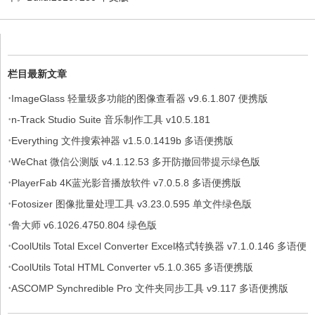
栏目最新文章
·
ImageGlass 轻量级多功能的图像查看器 v9.6.1.807 便携版
·
n-Track Studio Suite 音乐制作工具 v10.5.181
·
Everything 文件搜索神器 v1.5.0.1419b 多语便携版
·
WeChat 微信公测版 v4.1.12.53 多开防撤回带提示绿色版
·
PlayerFab 4K蓝光影音播放软件 v7.0.5.8 多语便携版
·
Fotosizer 图像批量处理工具 v3.23.0.595 单文件绿色版
·
鲁大师 v6.1026.4750.804 绿色版
·
CoolUtils Total Excel Converter Excel格式转换器 v7.1.0.146 多语便
·
携版
CoolUtils Total HTML Converter v5.1.0.365 多语便携版
·
ASCOMP Synchredible Pro 文件夹同步工具 v9.117 多语便携版