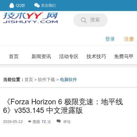
QQ群
关注我们
搜索
登录
注册
首页
新闻资讯
活动专区
技术技巧
免费马甲
我要投稿
投稿要求
当前位置：
首页
>
软件下载
>
电脑软件
《Forza Horizon 6 极限竞速：地平线
6》v353.145 中文泄露版
2026-05-13
围观
72
次
评论