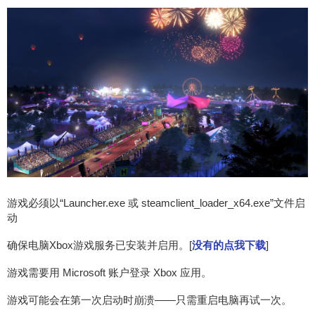
游戏必须以“Launcher.exe 或 steamclient_loader_x64.exe”文件启
动
确保电脑Xbox游戏服务已安装并启用。[
没有的点我下载
]
游戏需要用 Microsoft 账户登录 Xbox 应用。
游戏可能会在第一次启动时崩溃——只需重启电脑再试一次。