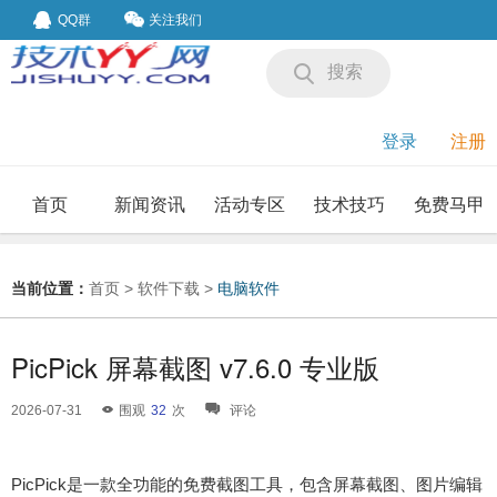
QQ群
关注我们
搜索
登录
注册
首页
新闻资讯
活动专区
技术技巧
免费马甲
我要投稿
投稿要求
当前位置：
首页
>
软件下载
>
电脑软件
PicPick 屏幕截图 v7.6.0 专业版
2026-07-31
围观
32
次
评论
PicPick是一款全功能的免费截图工具，包含屏幕截图、图片编辑