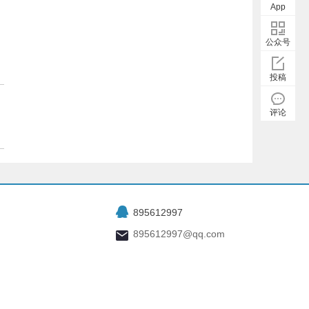
App
公众号
投稿
评论
895612997
895612997@qq.com