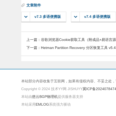
文章附件
v7.3 多语便携版
v7.4 多语便携版
上一篇：
谷歌浏览器Cookie获取工具（附成品+易语言
下一篇：
Hetman Partition Recovery 分区恢复工具 v
本站部分内容收集于互联网，如果有侵权内容、不妥之处，
Copyright © 2024 技术YY网 JISHUYY
冀ICP备202407847
本站由
慈云BGP物理机
提供服务器支持
本站采用
EMLOG
系统强力驱动