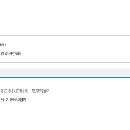
源码）
5.4 多语便携版
请联系我们删除。敬请谅解!
4号-2
-网站地图