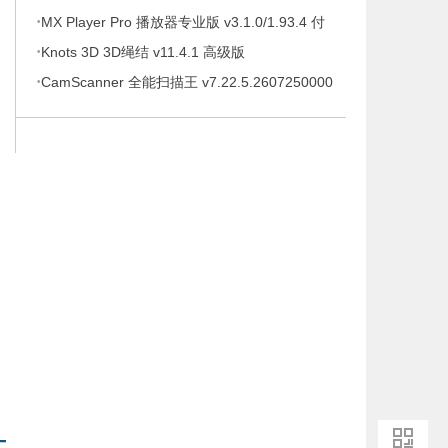
·
待办事项、时间管理软件，解锁专业版
MX Player Pro 播放器专业版 v3.1.0/1.93.4 付
·
费专业版
Knots 3D 3D绳结 v11.4.1 高级版
·
CamScanner 全能扫描王 v7.22.5.2607250000
高级版