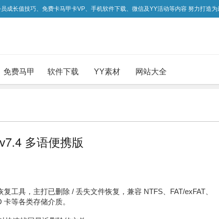
吃会员成长值技巧、免费卡马甲卡VP、手机软件下载、微信及YY活动等内容 努力打造
免费马甲
软件下载
YY素材
网站大全
 v7.4 多语便携版
业数据恢复工具，主打已删除 / 丢失文件恢复，兼容 NTFS、FAT/exFAT、
SD 卡等各类存储介质。