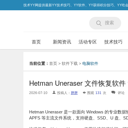
技术YY网提供最新YY技术技巧、YY软件、YY获得积分技巧、YY
搜索
首页
新闻资讯
活动专区
技术技巧
当前位置：
首页
>
软件下载
>
电脑软件
Hetman Uneraser 文件恢复软件
2026-07-10
投稿人：
胖胖
围观
131
次
评论
Hetman Uneraser 是一款面向 Windows 的专
APFS 等主流文件系统，支持硬盘、SSD、U 盘、